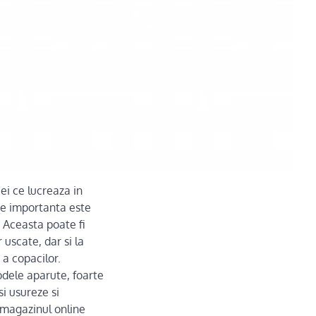
cei ce lucreaza in
 de importanta este
 Aceasta poate fi
 uscate, dar si la
 a copacilor.
odele aparute, foarte
i usureze si
 magazinul online