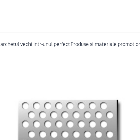
rchetul vechi intr-unul perfect
Produse si materiale promotiona