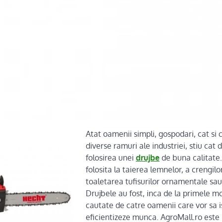
Atat oamenii simpli, gospodari, cat si 
diverse ramuri ale industriei, stiu cat
folosirea unei
drujbe
de buna calitate.
folosita la taierea lemnelor, a crengilor
toaletarea tufisurilor ornamentale sau
Drujbele au fost, inca de la primele m
cautate de catre oamenii care vor sa is
eficientizeze munca. AgroMall.ro este