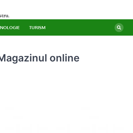
stru.
HNOLOGIE
TURISM
 Magazinul online