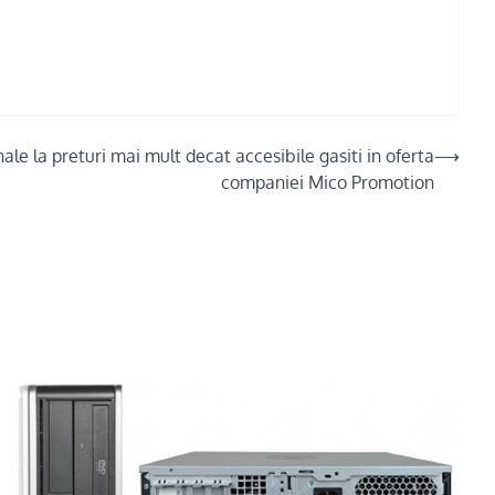
le la preturi mai mult decat accesibile gasiti in oferta
⟶
companiei Mico Promotion