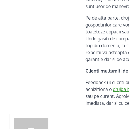
sunt usor de manevrat
Pe de alta parte, dr
gospodarilor care vo
toaleteze copacii sau
Unde gasiti de cumpar
top din domeniu, la c
Expertii va asteapta 
garantie dar si de ac
Clienti multumiti de
Feedback-ul clicntilo
achizitiona o
drujba 
sau pe curent, AgroMal
imediata, dar si cu c