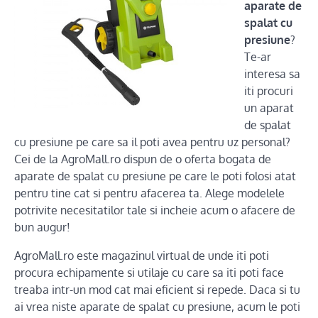
aparate de
spalat cu
presiune
?
Te-ar
interesa sa
iti procuri
un aparat
de spalat
cu presiune pe care sa il poti avea pentru uz personal?
Cei de la AgroMall.ro dispun de o oferta bogata de
aparate de spalat cu presiune pe care le poti folosi atat
pentru tine cat si pentru afacerea ta. Alege modelele
potrivite necesitatilor tale si incheie acum o afacere de
bun augur!
AgroMall.ro este magazinul virtual de unde iti poti
procura echipamente si utilaje cu care sa iti poti face
treaba intr-un mod cat mai eficient si repede. Daca si tu
ai vrea niste aparate de spalat cu presiune, acum le poti