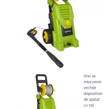
Vrei sa
inlocuiesti
vechile
dispozitive
de spalat
cu noi