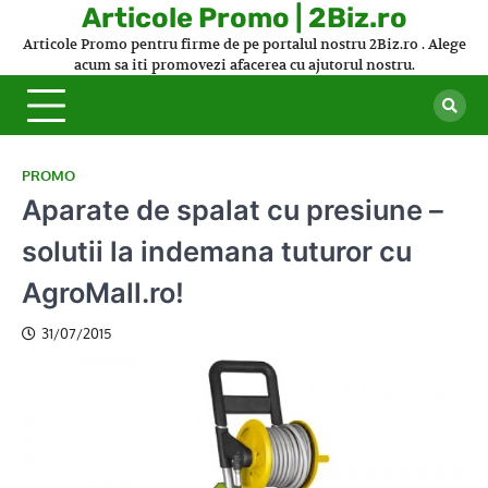
Skip
Articole Promo | 2Biz.ro
to
Articole Promo pentru firme de pe portalul nostru 2Biz.ro . Alege
content
acum sa iti promovezi afacerea cu ajutorul nostru.
PROMO
Aparate de spalat cu presiune –
solutii la indemana tuturor cu
AgroMall.ro!
31/07/2015