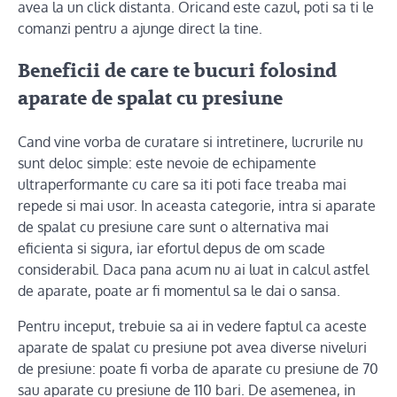
avea la un click distanta. Oricand este cazul, poti sa ti le
comanzi pentru a ajunge direct la tine.
Beneficii de care te bucuri folosind
aparate de spalat cu presiune
Cand vine vorba de curatare si intretinere, lucrurile nu
sunt deloc simple: este nevoie de echipamente
ultraperformante cu care sa iti poti face treaba mai
repede si mai usor. In aceasta categorie, intra si aparate
de spalat cu presiune care sunt o alternativa mai
eficienta si sigura, iar efortul depus de om scade
considerabil. Daca pana acum nu ai luat in calcul astfel
de aparate, poate ar fi momentul sa le dai o sansa.
Pentru inceput, trebuie sa ai in vedere faptul ca aceste
aparate de spalat cu presiune pot avea diverse niveluri
de presiune: poate fi vorba de aparate cu presiune de 70
sau aparate cu presiune de 110 bari. De asemenea, in