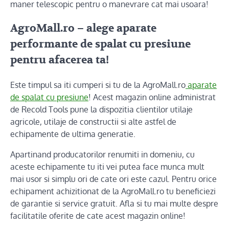
maner telescopic pentru o manevrare cat mai usoara!
AgroMall.ro – alege aparate
performante de spalat cu presiune
pentru afacerea ta!
Este timpul sa iti cumperi si tu de la AgroMall.ro
aparate
de spalat cu presiune
! Acest magazin online administrat
de Recold Tools pune la dispozitia clientilor utilaje
agricole, utilaje de constructii si alte astfel de
echipamente de ultima generatie.
Apartinand producatorilor renumiti in domeniu, cu
aceste echipamente tu iti vei putea face munca mult
mai usor si simplu ori de cate ori este cazul. Pentru orice
echipament achizitionat de la AgroMall.ro tu beneficiezi
de garantie si service gratuit. Afla si tu mai multe despre
facilitatile oferite de cate acest magazin online!