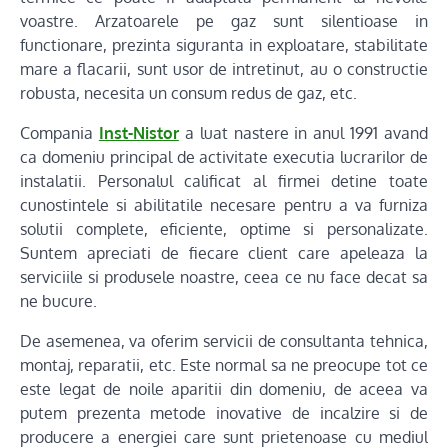
voastre. Arzatoarele pe gaz sunt silentioase in
functionare, prezinta siguranta in exploatare, stabilitate
mare a flacarii, sunt usor de intretinut, au o constructie
robusta, necesita un consum redus de gaz, etc.
Compania
Inst-Nistor
a luat nastere in anul 1991 avand
ca domeniu principal de activitate executia lucrarilor de
instalatii. Personalul calificat al firmei detine toate
cunostintele si abilitatile necesare pentru a va furniza
solutii complete, eficiente, optime si personalizate.
Suntem apreciati de fiecare client care apeleaza la
serviciile si produsele noastre, ceea ce nu face decat sa
ne bucure.
De asemenea, va oferim servicii de consultanta tehnica,
montaj, reparatii, etc. Este normal sa ne preocupe tot ce
este legat de noile aparitii din domeniu, de aceea va
putem prezenta metode inovative de incalzire si de
producere a energiei care sunt prietenoase cu mediul