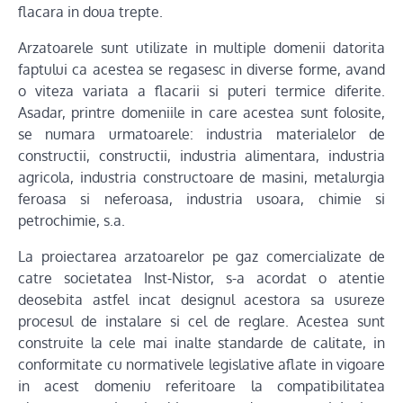
flacara in doua trepte.
Arzatoarele sunt utilizate in multiple domenii datorita
faptului ca acestea se regasesc in diverse forme, avand
o viteza variata a flacarii si puteri termice diferite.
Asadar, printre domeniile in care acestea sunt folosite,
se numara urmatoarele: industria materialelor de
constructii, constructii, industria alimentara, industria
agricola, industria constructoare de masini, metalurgia
feroasa si neferoasa, industria usoara, chimie si
petrochimie, s.a.
La proiectarea arzatoarelor pe gaz comercializate de
catre societatea Inst-Nistor, s-a acordat o atentie
deosebita astfel incat designul acestora sa usureze
procesul de instalare si cel de reglare. Acestea sunt
construite la cele mai inalte standarde de calitate, in
conformitate cu normativele legislative aflate in vigoare
in acest domeniu referitoare la compatibilitatea