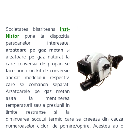
Societatea bistriteana
Inst-
Nistor
pune la dispozitia
persoanelor interesate,
arzatoare pe gaz metan
si
arzatoare pe gaz natural la
care conversia de propan se
face printr-un kit de conversie
anexat modelului respectiv,
care se comanda separat.
Arzatoarele pe gaz metan
ajuta la mentinerea
temperaturii sau a presiunii in
limite restranse si la
diminuarea socului termic care se creeaza din cauza
numeroaselor cicluri de pornire/oprire. Acestea au o