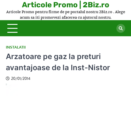
Skip
Articole Promo | 2Biz.ro
to
Articole Promo pentru firme de pe portalul nostru 2Biz.ro . Alege
content
acum sa iti promovezi afacerea cu ajutorul nostru.
INSTALATII
Arzatoare pe gaz la preturi
avantajoase de la Inst-Nistor
20/01/2014