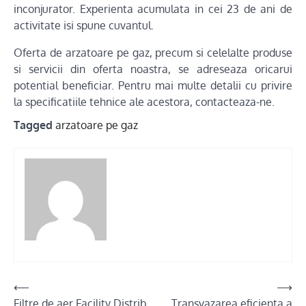
inconjurator. Experienta acumulata in cei 23 de ani de
activitate isi spune cuvantul.
Oferta de arzatoare pe gaz, precum si celelalte produse
si servicii din oferta noastra, se adreseaza oricarui
potential beneficiar. Pentru mai multe detalii cu privire
la specificatiile tehnice ale acestora, contacteaza-ne.
Tagged
arzatoare pe gaz
Post
⟵
⟶
Filtre de aer Facility Distrib
Transvazarea eficienta a