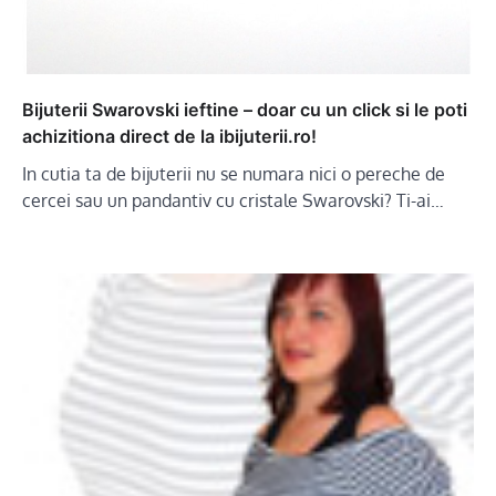
Bijuterii Swarovski ieftine – doar cu un click si le poti
achizitiona direct de la ibijuterii.ro!
In cutia ta de bijuterii nu se numara nici o pereche de
cercei sau un pandantiv cu cristale Swarovski? Ti-ai…