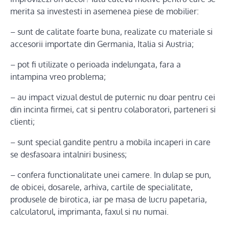
merita sa investesti in asemenea piese de mobilier:
– sunt de calitate foarte buna, realizate cu materiale si
accesorii importate din Germania, Italia si Austria;
– pot fi utilizate o perioada indelungata, fara a
intampina vreo problema;
– au impact vizual destul de puternic nu doar pentru cei
din incinta firmei, cat si pentru colaboratori, parteneri si
clienti;
– sunt special gandite pentru a mobila incaperi in care
se desfasoara intalniri business;
– confera functionalitate unei camere. In dulap se pun,
de obicei, dosarele, arhiva, cartile de specialitate,
produsele de birotica, iar pe masa de lucru papetaria,
calculatorul, imprimanta, faxul si nu numai.