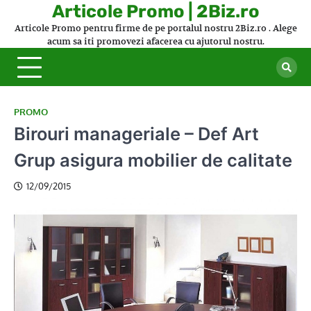
Skip
Articole Promo | 2Biz.ro
to
Articole Promo pentru firme de pe portalul nostru 2Biz.ro . Alege
content
acum sa iti promovezi afacerea cu ajutorul nostru.
PROMO
Birouri manageriale – Def Art
Grup asigura mobilier de calitate
12/09/2015