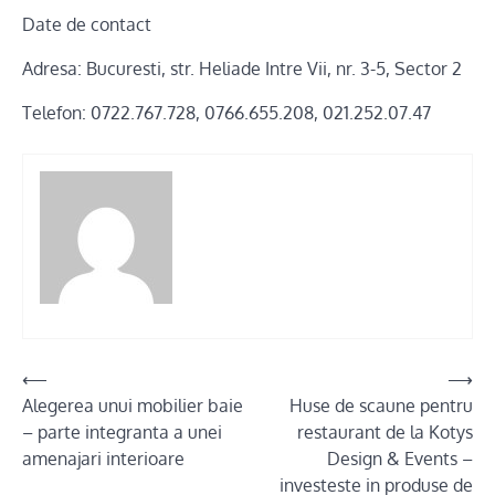
Date de contact
Adresa: Bucuresti, str. Heliade Intre Vii, nr. 3-5, Sector 2
Telefon: 0722.767.728, 0766.655.208, 021.252.07.47
Post
⟵
⟶
Alegerea unui mobilier baie
Huse de scaune pentru
navigation
– parte integranta a unei
restaurant de la Kotys
amenajari interioare
Design & Events –
investeste in produse de