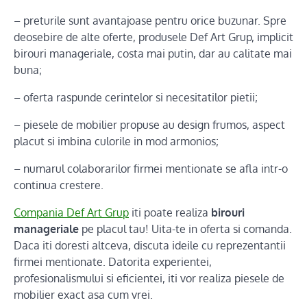
– preturile sunt avantajoase pentru orice buzunar. Spre
deosebire de alte oferte, produsele Def Art Grup, implicit
birouri manageriale, costa mai putin, dar au calitate mai
buna;
– oferta raspunde cerintelor si necesitatilor pietii;
– piesele de mobilier propuse au design frumos, aspect
placut si imbina culorile in mod armonios;
– numarul colaborarilor firmei mentionate se afla intr-o
continua crestere.
Compania Def Art Grup
iti poate realiza
birouri
manageriale
pe placul tau! Uita-te in oferta si comanda.
Daca iti doresti altceva, discuta ideile cu reprezentantii
firmei mentionate. Datorita experientei,
profesionalismului si eficientei, iti vor realiza piesele de
mobilier exact asa cum vrei.