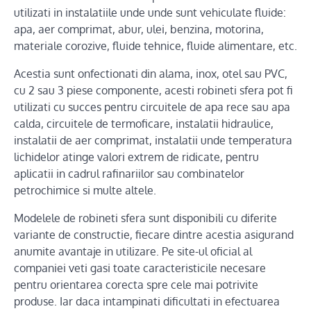
utilizati in instalatiile unde unde sunt vehiculate fluide:
apa, aer comprimat, abur, ulei, benzina, motorina,
materiale corozive, fluide tehnice, fluide alimentare, etc.
Acestia sunt onfectionati din alama, inox, otel sau PVC,
cu 2 sau 3 piese componente, acesti robineti sfera pot fi
utilizati cu succes pentru circuitele de apa rece sau apa
calda, circuitele de termoficare, instalatii hidraulice,
instalatii de aer comprimat, instalatii unde temperatura
lichidelor atinge valori extrem de ridicate, pentru
aplicatii in cadrul rafinariilor sau combinatelor
petrochimice si multe altele.
Modelele de robineti sfera sunt disponibili cu diferite
variante de constructie, fiecare dintre acestia asigurand
anumite avantaje in utilizare. Pe site-ul oficial al
companiei veti gasi toate caracteristicile necesare
pentru orientarea corecta spre cele mai potrivite
produse. Iar daca intampinati dificultati in efectuarea