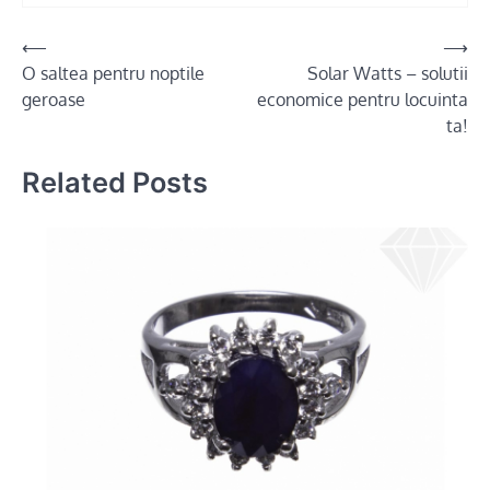
Post
⟵
⟶
O saltea pentru noptile
Solar Watts – solutii
navigation
geroase
economice pentru locuinta
ta!
Related Posts