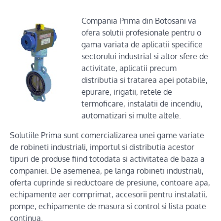
Compania Prima din Botosani va
ofera solutii profesionale pentru o
gama variata de aplicatii specifice
sectorului industrial si altor sfere de
activitate, aplicatii precum
distributia si tratarea apei potabile,
epurare, irigatii, retele de
termoficare, instalatii de incendiu,
automatizari si multe altele.
Solutiile Prima sunt comercializarea unei game variate
de robineti industriali, importul si distributia acestor
tipuri de produse fiind totodata si activitatea de baza a
companiei. De asemenea, pe langa robineti industriali,
oferta cuprinde si reductoare de presiune, contoare apa,
echipamente aer comprimat, accesorii pentru instalatii,
pompe, echipamente de masura si control si lista poate
continua.