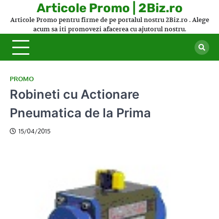
Skip
Articole Promo | 2Biz.ro
to
Articole Promo pentru firme de pe portalul nostru 2Biz.ro . Alege
content
acum sa iti promovezi afacerea cu ajutorul nostru.
PROMO
Robineti cu Actionare
Pneumatica de la Prima
15/04/2015