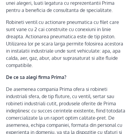
unei alegeri, luati legatura cu reprezentantii Prima
pentru a beneficia de consultanta de specialitate.
Robineti ventil cu actionare pneumatica cu filet care
sunt vane cu 2 cai construite cu conexiuni in linie
dreapta. Actionarea pneumatica este de tip piston.
Utilizarea lor pe scara larga permite folosirea acestora
in instalatii industriale unde sunt vehiculate: apa, apa
calda, aer, gaz, abur, abur suprasaturat si alte fluide
compatibile.
De ce sa alegi firma Prima?
De asemenea compania Prima ofera si robineti
industriali sfera, de tip fluture, cu ventil, sertar sau
robineti industriali cutit, produsele oferite de Prima
indeplinesc cu succes cerintele existente, fiind totodata
comercializate la un raport optim calitate-pret. De
asemenea, echipa companiei, formata din personal cu
experienta in domeniu, va sta la dispozitie cu sfaturi si