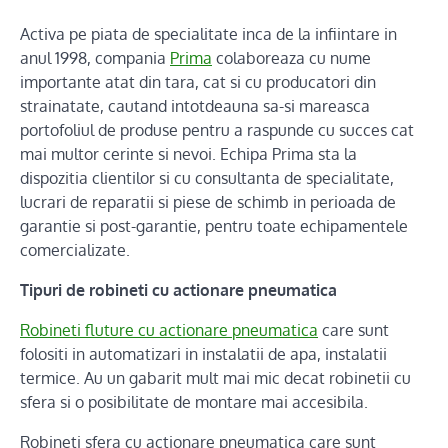
Activa pe piata de specialitate inca de la infiintare in
anul 1998, compania
Prima
colaboreaza cu nume
importante atat din tara, cat si cu producatori din
strainatate, cautand intotdeauna sa-si mareasca
portofoliul de produse pentru a raspunde cu succes cat
mai multor cerinte si nevoi. Echipa Prima sta la
dispozitia clientilor si cu consultanta de specialitate,
lucrari de reparatii si piese de schimb in perioada de
garantie si post-garantie, pentru toate echipamentele
comercializate.
Tipuri de robineti cu actionare pneumatica
Robineti fluture cu actionare pneumatica
care sunt
folositi in automatizari in instalatii de apa, instalatii
termice. Au un gabarit mult mai mic decat robinetii cu
sfera si o posibilitate de montare mai accesibila.
Robineti sfera cu actionare pneumatica care sunt