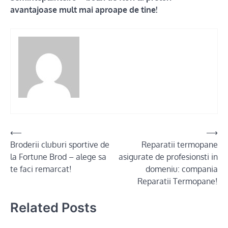
avantajoase mult mai aproape de tine!
Post
⟵
⟶
Broderii cluburi sportive de
Reparatii termopane
navigation
la Fortune Brod – alege sa
asigurate de profesionsti in
te faci remarcat!
domeniu: compania
Reparatii Termopane!
Related Posts