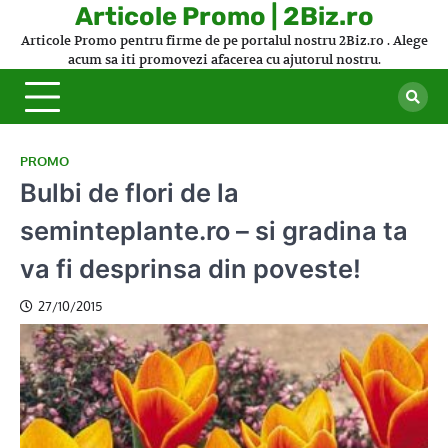
Skip
Articole Promo | 2Biz.ro
to
Articole Promo pentru firme de pe portalul nostru 2Biz.ro . Alege
content
acum sa iti promovezi afacerea cu ajutorul nostru.
PROMO
Bulbi de flori de la
seminteplante.ro – si gradina ta
va fi desprinsa din poveste!
27/10/2015