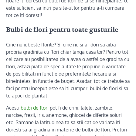
floare iti doresti cu bulbi de flori de la seminteplante.ro:
este suficient sa intri pe site-ul lor pentru a-ti cumpara
tot ce iti doresti!
Bulbi de flori pentru toate gusturile
Cine nu iubeste florile? Si cine nu si-ar dori sa aiba
propria gradinita cu flori chiar langa casa lor? Pentru toti
cei care au posibilitatea de a avea o astfel de gradina cu
flori, astazi piata de specialitate le propune o varietate
de posibilitati in functie de preferintele fiecaruia si
bineinteles, in functie de buget. Asadar, tot ce trebuie sa
faci pentru inceput este sa iti cumperi bulbi de flori si sa
te apuci de plantat.
Acesti
bulbi de flori
pot fi de crini, lalele, zambile,
narcise, frezii, iris, anemone, ghiocei de diferite soiuri
etc. Ramane la latitudinea ta sa stii cat de variata iti
doresti sa ai gradina in materie de bulbi de flori. Preturi