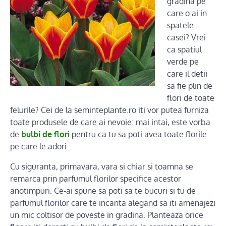
gradina pe
care o ai in
spatele
casei? Vrei
ca spatiul
verde pe
care il detii
sa fie plin de
flori de toate
felurile? Cei de la seminteplante.ro iti vor putea furniza
toate produsele de care ai nevoie: mai intai, este vorba
de
bulbi de flori
pentru ca tu sa poti avea toate florile
pe care le adori.
Cu siguranta, primavara, vara si chiar si toamna se
remarca prin parfumul florilor specifice acestor
anotimpuri. Ce-ai spune sa poti sa te bucuri si tu de
parfumul florilor care te incanta alegand sa iti amenajezi
un mic coltisor de poveste in gradina. Planteaza orice