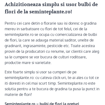
Achizitioneaza simplu si usor bulbi de
flori de la seminteplante.ro!
Pentru cei care detin o florarie sau isi doresc o gradina
mereu in sarbatoare cu flori de tot felul, cei de la
seminteplante.ro se ocupa cu comercializarea de bulbi
de flori, la care se adauga material saditor, unelte de
gradinarit, ingrasaminte, pesticide etc. Toate acestea
provin de la producatori cu renume, iar clientii care aleg
sa le cumpere se vor bucura de culturi roditoare,
productie mare si varietate.
Este foarte simplu si usor sa cumperi de pe
seminteplante.ro: cu cateva click-uri, te-ai ales cu tot ce
iti doresti in cel mai scurt timp. Seminteplante.ro este
solutia pentru a te bucura de gradina ta pusa la punct in
materie de flori!
Seminteplante.ro – bulbi de flori la preturi