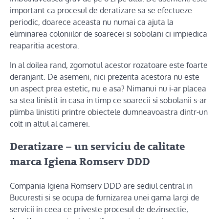
important ca procesul de deratizare sa se efectueze
periodic, doarece aceasta nu numai ca ajuta la
eliminarea coloniilor de soarecei si sobolani ci impiedica
reaparitia acestora.
In al doilea rand, zgomotul acestor rozatoare este foarte
deranjant. De asemeni, nici prezenta acestora nu este
un aspect prea estetic, nu e asa? Nimanui nu i-ar placea
sa stea linistit in casa in timp ce soarecii si sobolanii s-ar
plimba linistiti printre obiectele dumneavoastra dintr-un
colt in altul al camerei.
Deratizare – un serviciu de calitate
marca Igiena Romserv DDD
Compania Igiena Romserv DDD are sediul central in
Bucuresti si se ocupa de furnizarea unei gama largi de
servicii in ceea ce priveste procesul de dezinsectie,