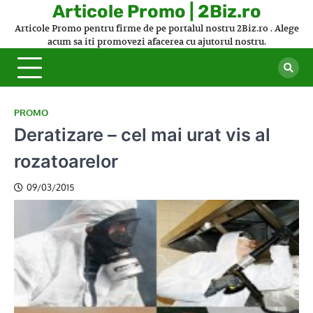
Skip
Articole Promo | 2Biz.ro
to
Articole Promo pentru firme de pe portalul nostru 2Biz.ro . Alege
content
acum sa iti promovezi afacerea cu ajutorul nostru.
PROMO
Deratizare – cel mai urat vis al
rozatoarelor
09/03/2015