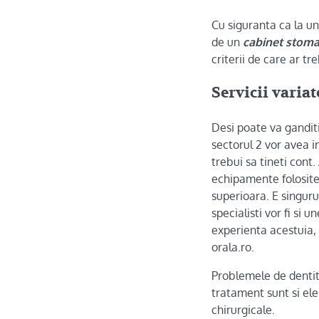
Cu siguranta ca la un
de un
cabinet stoma
criterii de care ar tr
Servicii variat
Desi poate va ganditi
sectorul 2 vor avea i
trebui sa tineti cont
echipamente folosite
superioara. E singuru
specialisti vor fi si
experienta acestuia, 
orala.ro
.
Problemele de dentiti
tratament sunt si ele 
chirurgicale.