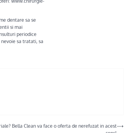
oferi:
www.chirurgie-
eme dentare sa se
entii si mai
nsulturi periodice
 nevoie sa tratati, sa
iale? Bella Clean va face o oferta de nerefuzat in acest
⟶
sens!