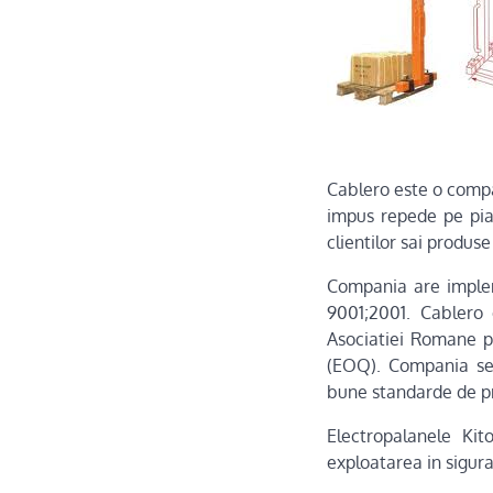
Cablero este o compan
impus repede pe piat
clientilor sai produse
Compania are implem
9001;2001. Cablero
Asociatiei Romane p
(EOQ). Compania se 
bune standarde de p
Electropalanele Ki
exploatarea in sigura