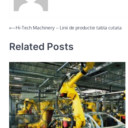
Post
⟵
Hi-Tech Machinery – Linii de productie tabla cutata
navigation
Related Posts