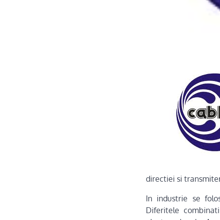
directiei si transmite
In industrie se fol
Diferitele combina