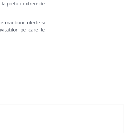
i la preturi extrem de
ele mai bune oferte si
ivitatilor pe care le