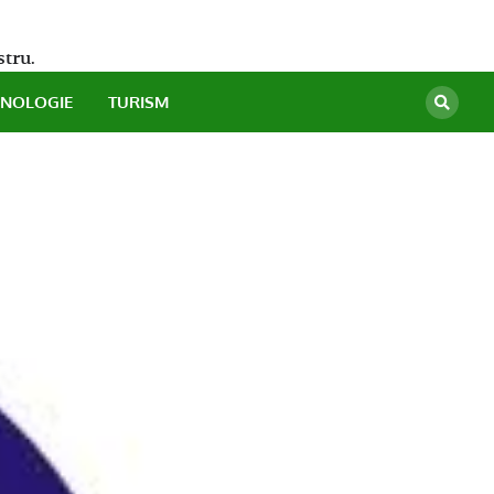
stru.
HNOLOGIE
TURISM