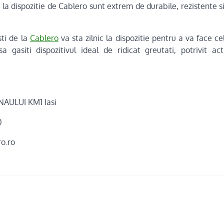
la dispozitie de Cablero sunt extrem de durabile, rezistente s
sti de la
Cablero
va sta zilnic la dispozitie pentru a va face c
 gasiti dispozitivul ideal de ridicat greutati, potrivit act
NAULUI KM1 Iasi
0
ro.ro