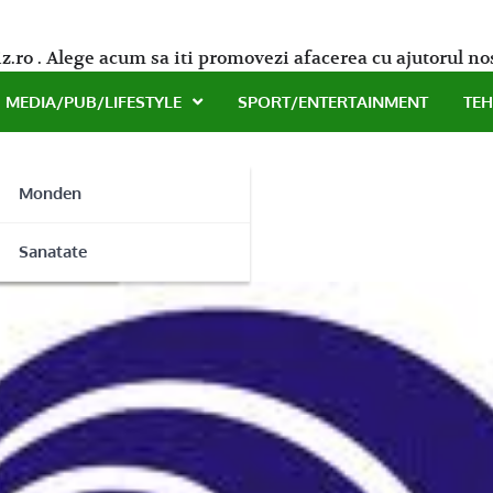
z.ro . Alege acum sa iti promovezi afacerea cu ajutorul no
MEDIA/PUB/LIFESTYLE
SPORT/ENTERTAINMENT
TE
Monden
ca!
ne
Sanatate