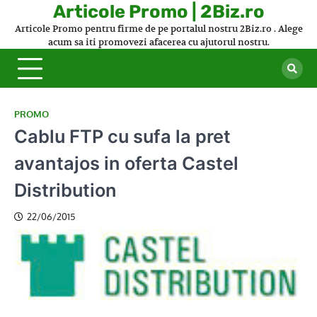
Skip
Articole Promo | 2Biz.ro
to
Articole Promo pentru firme de pe portalul nostru 2Biz.ro . Alege
content
acum sa iti promovezi afacerea cu ajutorul nostru.
PROMO
Cablu FTP cu sufa la pret
avantajos in oferta Castel
Distribution
22/06/2015