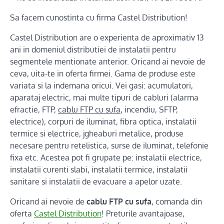
Sa facem cunostinta cu firma Castel Distribution!
Castel Distribution are o experienta de aproximativ 13
ani in domeniul distributiei de instalatii pentru
segmentele mentionate anterior. Oricand ai nevoie de
ceva, uita-te in oferta firmei. Gama de produse este
variata si la indemana oricui. Vei gasi: acumulatori,
aparataj electric, mai multe tipuri de cabluri (alarma
efractie, FTP,
cablu FTP cu sufa
, incendiu, SFTP,
electrice), corpuri de iluminat, fibra optica, instalatii
termice si electrice, jgheaburi metalice, produse
necesare pentru retelistica, surse de iluminat, telefonie
fixa etc. Acestea pot fi grupate pe: instalatii electrice,
instalatii curenti slabi, instalatii termice, instalatii
sanitare si instalatii de evacuare a apelor uzate.
Oricand ai nevoie de
cablu FTP cu sufa
, comanda din
oferta
Castel Distribution
! Preturile avantajoase,