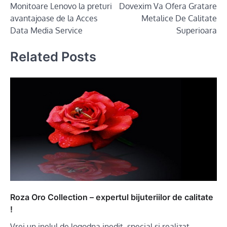
Monitoare Lenovo la preturi
Dovexim Va Ofera Gratare
navigation
avantajoase de la Acces
Metalice De Calitate
Data Media Service
Superioara
Related Posts
Roza Oro Collection – expertul bijuteriilor de calitate
!
Vrei un inelul de logodna inedit, special si realizat