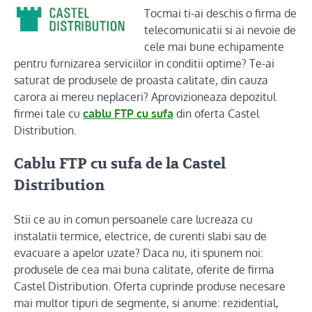
Tocmai ti-ai deschis o firma de
telecomunicatii si ai nevoie de
cele mai bune echipamente
pentru furnizarea serviciilor in conditii optime? Te-ai
saturat de produsele de proasta calitate, din cauza
carora ai mereu neplaceri? Aprovizioneaza depozitul
firmei tale cu
cablu FTP cu sufa
din oferta Castel
Distribution.
Cablu FTP cu sufa de la Castel
Distribution
Stii ce au in comun persoanele care lucreaza cu
instalatii termice, electrice, de curenti slabi sau de
evacuare a apelor uzate? Daca nu, iti spunem noi:
produsele de cea mai buna calitate, oferite de firma
Castel Distribution. Oferta cuprinde produse necesare
mai multor tipuri de segmente, si anume: rezidential,