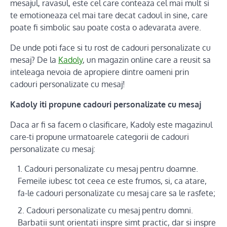
mesajul, ravasul, este cel care conteaza cel mai mult si
te emotioneaza cel mai tare decat cadoul in sine, care
poate fi simbolic sau poate costa o adevarata avere.
De unde poti face si tu rost de cadouri personalizate cu
mesaj? De la
Kadoly
, un magazin online care a reusit sa
inteleaga nevoia de apropiere dintre oameni prin
cadouri personalizate cu mesaj!
Kadoly iti propune cadouri personalizate cu mesaj
Daca ar fi sa facem o clasificare, Kadoly este magazinul
care-ti propune urmatoarele categorii de cadouri
personalizate cu mesaj:
Cadouri personalizate cu mesaj pentru doamne.
Femeile iubesc tot ceea ce este frumos, si, ca atare,
fa-le cadouri personalizate cu mesaj care sa le rasfete;
Cadouri personalizate cu mesaj pentru domni.
Barbatii sunt orientati inspre simt practic, dar si inspre