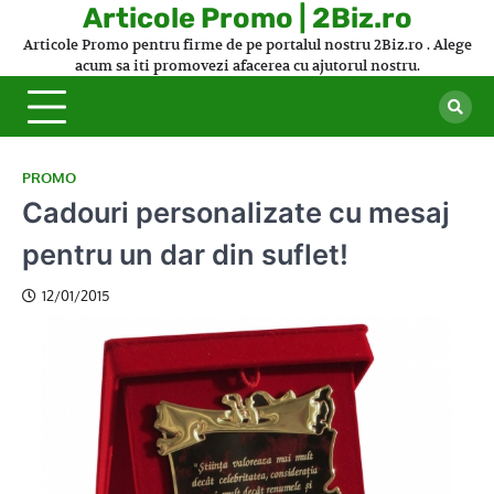
Skip
Articole Promo | 2Biz.ro
to
Articole Promo pentru firme de pe portalul nostru 2Biz.ro . Alege
content
acum sa iti promovezi afacerea cu ajutorul nostru.
PROMO
Cadouri personalizate cu mesaj
pentru un dar din suflet!
12/01/2015