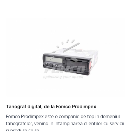
Tahograf digital, de la Fomco Prodimpex
Fomco Prodimpex este o companie de top in domeniul
tahografelor, venind in intampinarea clientilor cu servicii
si produse ce se…