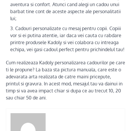
aventura si confort. Atunci cand alegi un cadou unui
barbat tine cont de aceste aspecte ale personalitatii
lui;
Cadouri personalizate cu mesaj pentru copii. Copiii
vor si ei putina atentie, iar daca vei cauta cu rabdare
printre produsele Kadoly si vei colabora cu intreaga
echipa, vei gasi cadoul perfect pentru prichindelul tau!
Cum realizeaza Kadoly personalizarea cadourilor pe care
ti le propune? La baza sta pictura manuala, care este o
adevarata arta realizata de catre maini pricepute,
printul si gravura. In acest mod, mesajul tau va dainui in
timp si va avea impact chiar si dupa ce au trecut 10, 20
sau chiar 50 de ani.