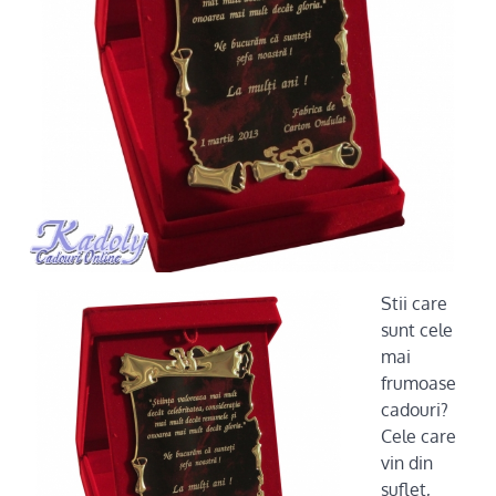
Stii care
sunt cele
mai
frumoase
cadouri?
Cele care
vin din
suflet,