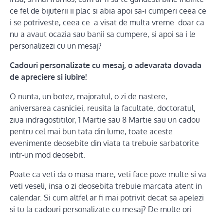
ce fel de bijuterii ii plac si abia apoi sa-i cumperi ceea ce
i se potriveste, ceea ce a visat de multa vreme doar ca
nu a avaut ocazia sau banii sa cumpere, si apoi sa i le
personalizezi cu un mesaj?
Cadouri personalizate cu mesaj, o adevarata dovada
de apreciere si iubire!
O nunta, un botez, majoratul, o zi de nastere,
aniversarea casniciei, reusita la facultate, doctoratul,
ziua indragostitilor, 1 Martie sau 8 Martie sau un cadou
pentru cel mai bun tata din lume, toate aceste
evenimente deosebite din viata ta trebuie sarbatorite
intr-un mod deosebit.
Poate ca veti da o masa mare, veti face poze multe si va
veti veseli, insa o zi deosebita trebuie marcata atent in
calendar. Si cum altfel ar fi mai potrivit decat sa apelezi
si tu la cadouri personalizate cu mesaj? De multe ori