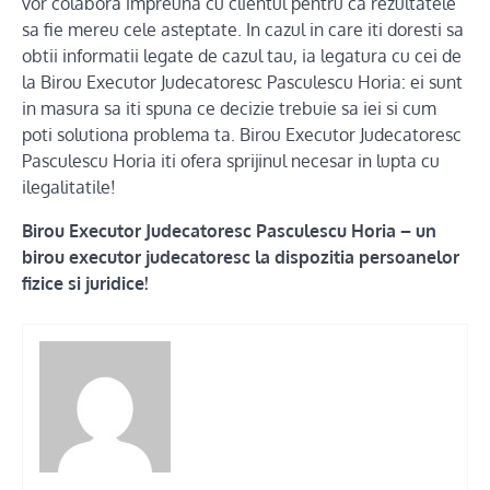
vor colabora impreuna cu clientul pentru ca rezultatele
sa fie mereu cele asteptate. In cazul in care iti doresti sa
obtii informatii legate de cazul tau, ia legatura cu cei de
la Birou Executor Judecatoresc Pasculescu Horia: ei sunt
in masura sa iti spuna ce decizie trebuie sa iei si cum
poti solutiona problema ta. Birou Executor Judecatoresc
Pasculescu Horia iti ofera sprijinul necesar in lupta cu
ilegalitatile!
Birou Executor Judecatoresc Pasculescu Horia – un
birou executor judecatoresc la dispozitia persoanelor
fizice si juridice!