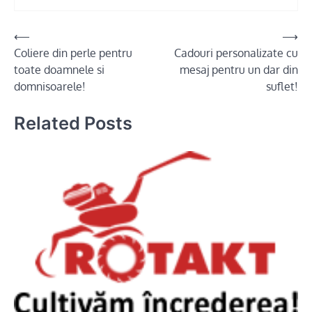
Post
⟵
⟶
Coliere din perle pentru
Cadouri personalizate cu
navigation
toate doamnele si
mesaj pentru un dar din
domnisoarele!
suflet!
Related Posts