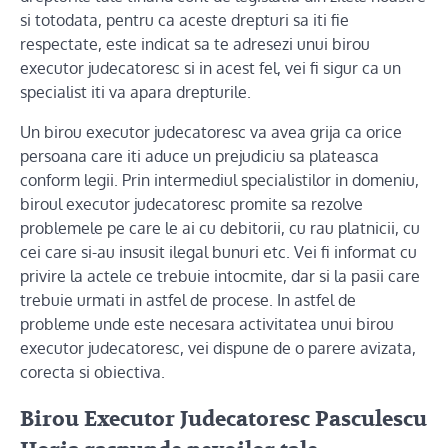
si totodata, pentru ca aceste drepturi sa iti fie
respectate, este indicat sa te adresezi unui birou
executor judecatoresc si in acest fel, vei fi sigur ca un
specialist iti va apara drepturile.
Un birou executor judecatoresc va avea grija ca orice
persoana care iti aduce un prejudiciu sa plateasca
conform legii. Prin intermediul specialistilor in domeniu,
biroul executor judecatoresc promite sa rezolve
problemele pe care le ai cu debitorii, cu rau platnicii, cu
cei care si-au insusit ilegal bunuri etc. Vei fi informat cu
privire la actele ce trebuie intocmite, dar si la pasii care
trebuie urmati in astfel de procese. In astfel de
probleme unde este necesara activitatea unui birou
executor judecatoresc, vei dispune de o parere avizata,
corecta si obiectiva.
Birou Executor Judecatoresc Pasculescu