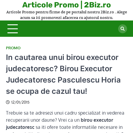
Skip
Articole Promo | 2Biz.ro
to
Articole Promo pentru firme de pe portalul nostru 2Biz.ro . Alege
content
acum sa iti promovezi afacerea cu ajutorul nostru.
PROMO
In cautarea unui birou executor
judecatoresc? Birou Executor
Judecatoresc Pasculescu Horia
se ocupa de cazul tau!
12/01/2015
Trebuie sa te adresezi unui cadru specializat in vederea
recuperarii unor daune? Vrei ca un
birou executor
judecatoresc
sa iti ofere toate informatiile necesare in