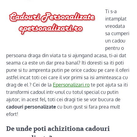
Ti s-a
intamplat
vreodata
sa cumperi
un cadou
pentru o
persoana draga din viata ta si ajungand acasa, ti-ai dat
seama ca este un dar prea banal? Iti doresti sa iti poti
pune si tu amprenta putin pe orice cadou pe care il oferi
astfel incat toti cei care il vor primi sa isi aminteasca cu
drag de el ? Cei de la
Epersonalizari.ro
te pot ajuta sa iti
transformi cadoul intr-unul cu totul special cu putin
ajutor; in acest fel, toti cei dragi tie se vor bucura de
cadouri personalizate
cu bun gust si fara prea mult
efort!
De unde poti achizitiona cadouri