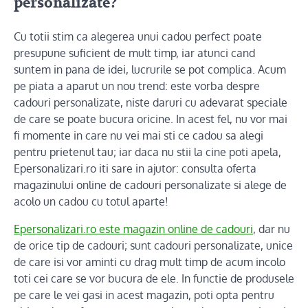
personalizate?
Cu totii stim ca alegerea unui cadou perfect poate
presupune suficient de mult timp, iar atunci cand
suntem in pana de idei, lucrurile se pot complica. Acum
pe piata a aparut un nou trend: este vorba despre
cadouri personalizate, niste daruri cu adevarat speciale
de care se poate bucura oricine. In acest fel, nu vor mai
fi momente in care nu vei mai sti ce cadou sa alegi
pentru prietenul tau; iar daca nu stii la cine poti apela,
Epersonalizari.ro iti sare in ajutor: consulta oferta
magazinului online de cadouri personalizate si alege de
acolo un cadou cu totul aparte!
Epersonalizari.ro este magazin online de cadouri
, dar nu
de orice tip de cadouri; sunt cadouri personalizate, unice
de care isi vor aminti cu drag mult timp de acum incolo
toti cei care se vor bucura de ele. In functie de produsele
pe care le vei gasi in acest magazin, poti opta pentru