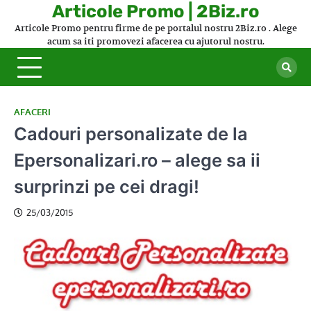
Skip
Articole Promo | 2Biz.ro
to
Articole Promo pentru firme de pe portalul nostru 2Biz.ro . Alege
content
acum sa iti promovezi afacerea cu ajutorul nostru.
AFACERI
Cadouri personalizate de la
Epersonalizari.ro – alege sa ii
surprinzi pe cei dragi!
25/03/2015