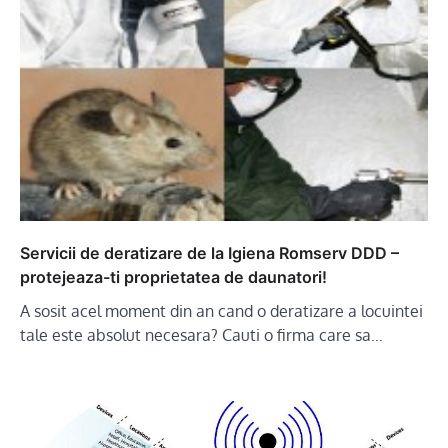
Servicii de deratizare de la Igiena Romserv DDD –
protejeaza-ti proprietatea de daunatori!
A sosit acel moment din an cand o deratizare a locuintei
tale este absolut necesara? Cauti o firma care sa…