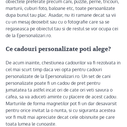
obiectele preferate precum cani, puzzle, perne, tricouri,
marturii, cuburi foto, baloane etc, toate persoanlizate
dupa bunul tau plac. Asadar, nu iti ramane decat sa vii
cu un mesaj deosebit sau cu o fotografie care sa se
regaseasca pe obiectul tau si de restul se vor ocupa cei
de la Epersonalizari.ro.
Ce cadouri personalizate poti alege?
De acum inainte, chestiunea cadourilor va fi rezolvata in
cel mai scurt timp daca vei opta pentru cadouri
personalizate de la Epersonalizari.ro. Un set de cani
personalizate poate fi un cadou de pret pentru
jumatatea ta astfel incat ori de cate ori veti savura o
cafea, sa va aduceti aminte cu placere de acest cadou.
Marturiile de forma magnetilor pot fi un dar desavarsit
pentru orice invitat la o nunta, si cu siguranta acestea
vor fi mult mai apreciate decat cele obisnuite pe care
toata lumea le cunoaste.