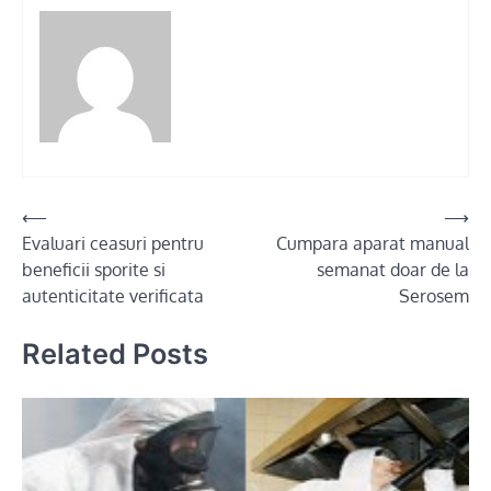
Post
⟵
⟶
Evaluari ceasuri pentru
Cumpara aparat manual
navigation
beneficii sporite si
semanat doar de la
autenticitate verificata
Serosem
Related Posts