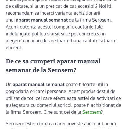
de calitate, si la un pret cat de cat accesibil? Noi iti
recomandam sa incerci varianta achizitionarii
unui
aparat manual semanat
de la firma Serosem.
Acum, datorita acestei companii, cautarile tale
indelungate pot lua sfarsit si se pot concretiza in
alegerea unui produs de foarte buna calitate si foarte
eficient.
De ce sa cumperi aparat manual
semanat de la Serosem?
Un
aparat manual semanat
poate fi foarte util in
gospodaria oricarei persoane. Acest produs destul de
utilizat de toti cei care efectueaza astfel de activitati ce
au legatura cu domeniul agricol, poate fi achizitionat de
la firma Serosem. Cine sunt cei de la
Serosem
?
Serosem este o firma a carei poveste a inceput acum