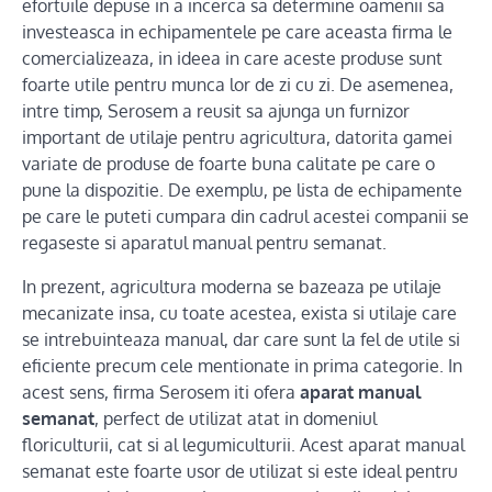
efortuile depuse in a incerca sa determine oamenii sa
investeasca in echipamentele pe care aceasta firma le
comercializeaza, in ideea in care aceste produse sunt
foarte utile pentru munca lor de zi cu zi. De asemenea,
intre timp, Serosem a reusit sa ajunga un furnizor
important de utilaje pentru agricultura, datorita gamei
variate de produse de foarte buna calitate pe care o
pune la dispozitie. De exemplu, pe lista de echipamente
pe care le puteti cumpara din cadrul acestei companii se
regaseste si aparatul manual pentru semanat.
In prezent, agricultura moderna se bazeaza pe utilaje
mecanizate insa, cu toate acestea, exista si utilaje care
se intrebuinteaza manual, dar care sunt la fel de utile si
eficiente precum cele mentionate in prima categorie. In
acest sens, firma Serosem iti ofera
aparat manual
semanat
, perfect de utilizat atat in domeniul
floriculturii, cat si al legumiculturii. Acest aparat manual
semanat este foarte usor de utilizat si este ideal pentru