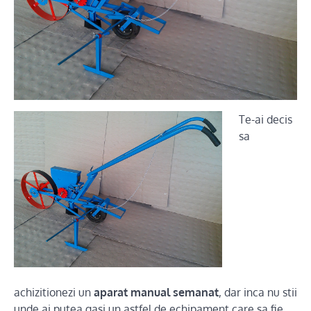
Te-ai decis
sa
achizitionezi un
aparat manual semanat
, dar inca nu stii
unde ai putea gasi un astfel de echipament care sa fie