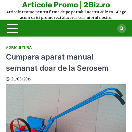
Skip
Articole Promo | 2Biz.ro
to
Articole Promo pentru firme de pe portalul nostru 2Biz.ro . Alege
content
acum sa iti promovezi afacerea cu ajutorul nostru.
AGRICULTURA
Cumpara aparat manual
semanat doar de la Serosem
25/03/2015