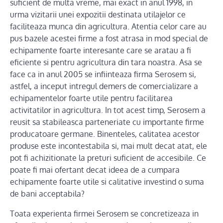
suficient de multa vreme, mai exact in anul 1998, in
urma vizitarii unei expozitii destinata utilajelor ce
faciliteaza munca din agricultura. Atentia celor care au
pus bazele acestei firme a fost atrasa in mod special de
echipamente foarte interesante care se aratau a fi
eficiente si pentru agricultura din tara noastra. Asa se
face ca in anul 2005 se infiinteaza firma Serosem si,
astfel, a inceput intregul demers de comercializare a
echipamentelor foarte utile pentru facilitarea
activitatilor in agricultura. In tot acest timp, Serosem a
reusit sa stabileasca parteneriate cu importante firme
producatoare germane. Binenteles, calitatea acestor
produse este incontestabila si, mai mult decat atat, ele
pot fi achizitionate la preturi suficient de accesibile. Ce
poate fi mai ofertant decat ideea de a cumpara
echipamente foarte utile si calitative investind o suma
de bani acceptabila?
Toata experienta firmei Serosem se concretizeaza in