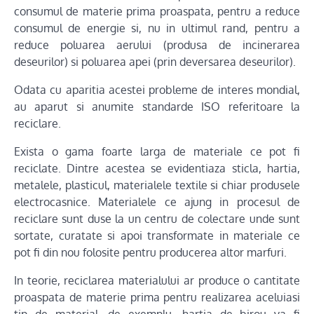
consumul de materie prima proaspata, pentru a reduce
consumul de energie si, nu in ultimul rand, pentru a
reduce poluarea aerului (produsa de incinerarea
deseurilor) si poluarea apei (prin deversarea deseurilor).
Odata cu aparitia acestei probleme de interes mondial,
au aparut si anumite standarde ISO referitoare la
reciclare.
Exista o gama foarte larga de materiale ce pot fi
reciclate. Dintre acestea se evidentiaza sticla, hartia,
metalele, plasticul, materialele textile si chiar produsele
electrocasnice. Materialele ce ajung in procesul de
reciclare sunt duse la un centru de colectare unde sunt
sortate, curatate si apoi transformate in materiale ce
pot fi din nou folosite pentru producerea altor marfuri.
In teorie, reciclarea materialului ar produce o cantitate
proaspata de materie prima pentru realizarea aceluiasi