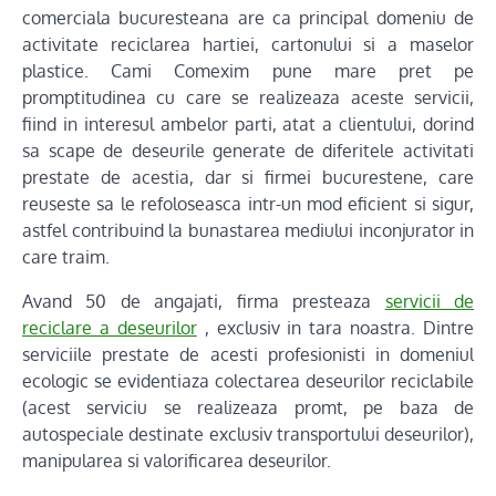
comerciala bucuresteana are ca principal domeniu de
activitate reciclarea hartiei, cartonului si a maselor
plastice. Cami Comexim pune mare pret pe
promptitudinea cu care se realizeaza aceste servicii,
fiind in interesul ambelor parti, atat a clientului, dorind
sa scape de deseurile generate de diferitele activitati
prestate de acestia, dar si firmei bucurestene, care
reuseste sa le refoloseasca intr-un mod eficient si sigur,
astfel contribuind la bunastarea mediului inconjurator in
care traim.
Avand 50 de angajati, firma presteaza
servicii de
reciclare a deseurilor
, exclusiv in tara noastra. Dintre
serviciile prestate de acesti profesionisti in domeniul
ecologic se evidentiaza colectarea deseurilor reciclabile
(acest serviciu se realizeaza promt, pe baza de
autospeciale destinate exclusiv transportului deseurilor),
manipularea si valorificarea deseurilor.