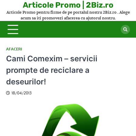
Skip
Articole Promo | 2Biz.ro
to
Articole Promo pentru firme de pe portalul nostru 2Biz.ro . Alege
content
acum sa iti promovezi afacerea cu ajutorul nostru.
AFACERI
Cami Comexim – servicii
prompte de reciclare a
deseurilor!
18/04/2013