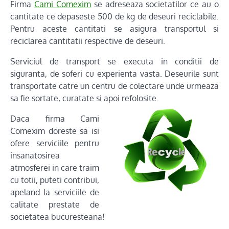
Firma
Cami Comexim
se adreseaza societatilor ce au o
cantitate ce depaseste 500 de kg de deseuri reciclabile.
Pentru aceste cantitati se asigura transportul si
reciclarea cantitatii respective de deseuri.
Serviciul de transport se executa in conditii de
siguranta, de soferi cu experienta vasta. Deseurile sunt
transportate catre un centru de colectare unde urmeaza
sa fie sortate, curatate si apoi refolosite.
Daca firma Cami
Comexim doreste sa isi
ofere serviciile pentru
insanatosirea
atmosferei in care traim
cu totii, puteti contribui,
apeland la serviciile de
calitate prestate de
societatea bucuresteana!