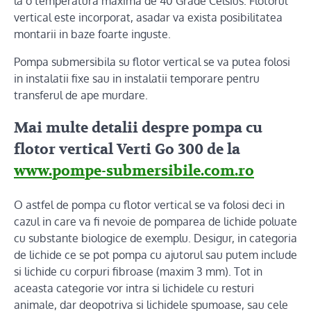
la o temperatura maxima de 40 Grade Celsius. Flotorul
vertical este incorporat, asadar va exista posibilitatea
montarii in baze foarte inguste.
Pompa submersibila su flotor vertical se va putea folosi
in instalatii fixe sau in instalatii temporare pentru
transferul de ape murdare.
Mai multe detalii despre pompa cu
flotor vertical Verti Go 300 de la
www.pompe-submersibile.com.ro
O astfel de pompa cu flotor vertical se va folosi deci in
cazul in care va fi nevoie de pomparea de lichide poluate
cu substante biologice de exemplu. Desigur, in categoria
de lichide ce se pot pompa cu ajutorul sau putem include
si lichide cu corpuri fibroase (maxim 3 mm). Tot in
aceasta categorie vor intra si lichidele cu resturi
animale, dar deopotriva si lichidele spumoase, sau cele