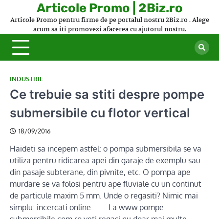
Skip
Articole Promo | 2Biz.ro
to
Articole Promo pentru firme de pe portalul nostru 2Biz.ro . Alege
content
acum sa iti promovezi afacerea cu ajutorul nostru.
INDUSTRIE
Ce trebuie sa stiti despre pompe
submersibile cu flotor vertical
18/09/2016
Haideti sa incepem astfel: o pompa submersibila se va
utiliza pentru ridicarea apei din garaje de exemplu sau
din pasaje subterane, din pivnite, etc. O pompa ape
murdare se va folosi pentru ape fluviale cu un continut
de particule maxim 5 mm. Unde o regasiti? Nimic mai
simplu: incercati online. La www.pompe-