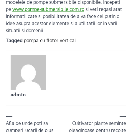
modelele de pompe submersibile disponibile. Incepeti
pe
www.pompe-submersibile.com.ro
si veti regasi atat
informatii cate si posibilitatea de a va face cel putin o
idee asupra acestor elemente si a utilitatii lor in varii
situatii si domenii.
Tagged
pompa-cu-flotor-vertical
admin
Post
⟵
⟶
Afla de unde poti sa
Cultivator plante seminte
navigation
cumperi jucarii de plus
oleaginoase pentru recolte