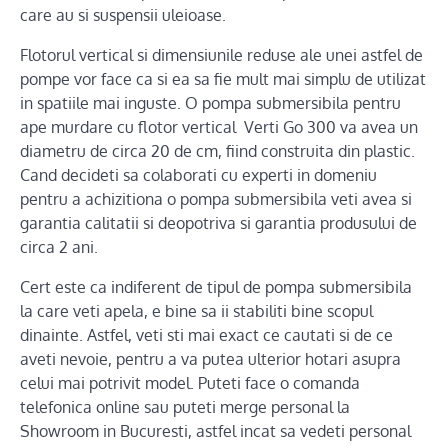
care au si suspensii uleioase.
Flotorul vertical si dimensiunile reduse ale unei astfel de
pompe vor face ca si ea sa fie mult mai simplu de utilizat
in spatiile mai inguste. O pompa submersibila pentru
ape murdare cu flotor vertical Verti Go 300 va avea un
diametru de circa 20 de cm, fiind construita din plastic.
Cand decideti sa colaborati cu experti in domeniu
pentru a achizitiona o pompa submersibila veti avea si
garantia calitatii si deopotriva si garantia produsului de
circa 2 ani.
Cert este ca indiferent de tipul de pompa submersibila
la care veti apela, e bine sa ii stabiliti bine scopul
dinainte. Astfel, veti sti mai exact ce cautati si de ce
aveti nevoie, pentru a va putea ulterior hotari asupra
celui mai potrivit model. Puteti face o comanda
telefonica online sau puteti merge personal la
Showroom in Bucuresti, astfel incat sa vedeti personal