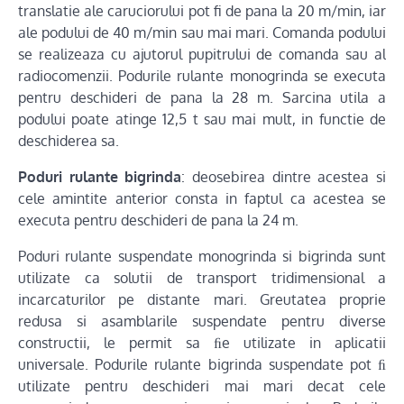
translatie ale caruciorului pot fi de pana la 20 m/min, iar
ale podului de 40 m/min sau mai mari. Comanda podului
se realizeaza cu ajutorul pupitrului de comanda sau al
radiocomenzii. Podurile rulante monogrinda se executa
pentru deschideri de pana la 28 m. Sarcina utila a
podului poate atinge 12,5 t sau mai mult, in functie de
deschiderea sa.
Poduri rulante bigrinda
: deosebirea dintre acestea si
cele amintite anterior consta in faptul ca acestea se
executa pentru deschideri de pana la 24 m.
Poduri rulante suspendate monogrinda si bigrinda sunt
utilizate ca solutii de transport tridimensional a
incarcaturilor pe distante mari. Greutatea proprie
redusa si asamblarile suspendate pentru diverse
constructii, le permit sa ﬁe utilizate in aplicatii
universale. Podurile rulante bigrinda suspendate pot ﬁ
utilizate pentru deschideri mai mari decat cele