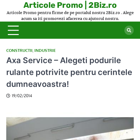
Skip
Articole Promo | 2Biz.ro
to
Articole Promo pentru firme de pe portalul nostru 2Biz.ro . Alege
content
acum sa iti promovezi afacerea cu ajutorul nostru.
CONSTRUCTII
,
INDUSTRIE
Axa Service – Alegeti podurile
rulante potrivite pentru cerintele
dumneavoastra!
19/02/2014