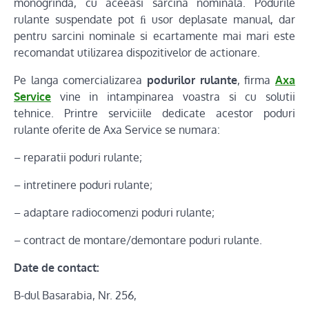
monogrinda, cu aceeasi sarcina nominala. Podurile
rulante suspendate pot ﬁ usor deplasate manual, dar
pentru sarcini nominale si ecartamente mai mari este
recomandat utilizarea dispozitivelor de actionare.
Pe langa comercializarea
podurilor rulante
, firma
Axa
Service
vine in intampinarea voastra si cu solutii
tehnice. Printre serviciile dedicate acestor poduri
rulante oferite de Axa Service se numara:
– reparatii poduri rulante;
– intretinere poduri rulante;
– adaptare radiocomenzi poduri rulante;
– contract de montare/demontare poduri rulante.
Date de contact:
B-dul Basarabia, Nr. 256,