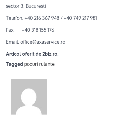
sector 3, Bucuresti
Telefon: +40 216 367 948 / +40 749 217 981
Fax: +40 318 155 176
Email: office@axaservice.ro
Articol oferit de 2biz.ro.
Tagged
poduri rulante