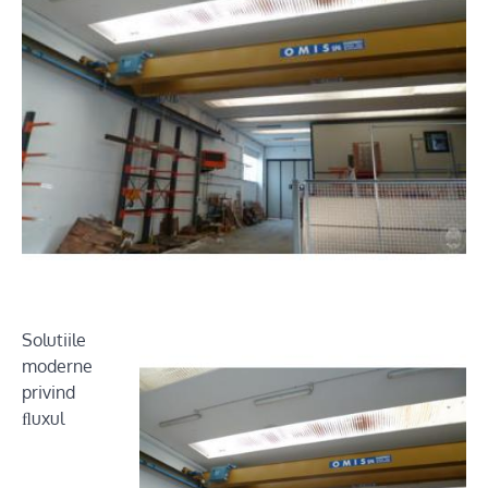
Solutiile
moderne
privind
ﬂuxul