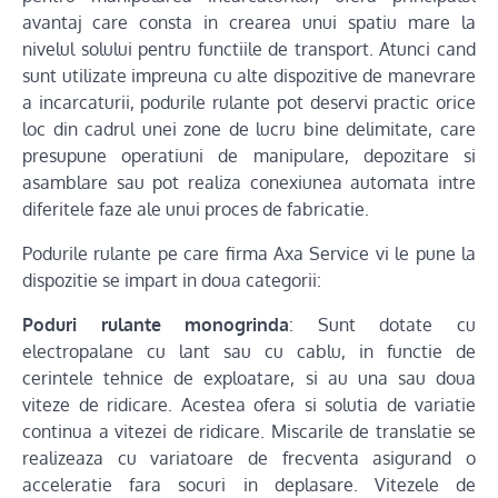
avantaj care consta in crearea unui spatiu mare la
nivelul solului pentru functiile de transport. Atunci cand
sunt utilizate impreuna cu alte dispozitive de manevrare
a incarcaturii, podurile rulante pot deservi practic orice
loc din cadrul unei zone de lucru bine delimitate, care
presupune operatiuni de manipulare, depozitare si
asamblare sau pot realiza conexiunea automata intre
diferitele faze ale unui proces de fabricatie.
Podurile rulante pe care firma Axa Service vi le pune la
dispozitie se impart in doua categorii:
Poduri rulante monogrinda
: Sunt dotate cu
electropalane cu lant sau cu cablu, in functie de
cerintele tehnice de exploatare, si au una sau doua
viteze de ridicare. Acestea ofera si solutia de variatie
continua a vitezei de ridicare. Miscarile de translatie se
realizeaza cu variatoare de frecventa asigurand o
acceleratie fara socuri in deplasare. Vitezele de