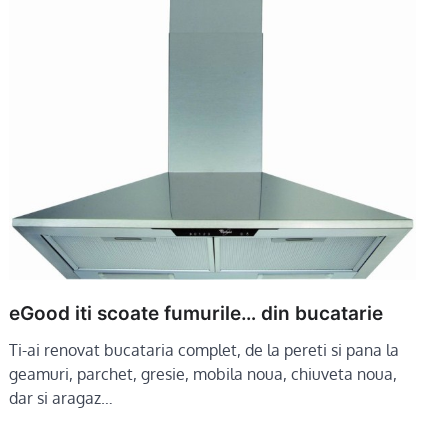
eGood iti scoate fumurile… din bucatarie
Ti-ai renovat bucataria complet, de la pereti si pana la
geamuri, parchet, gresie, mobila noua, chiuveta noua,
dar si aragaz…