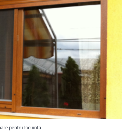
ioare pentru locuinta