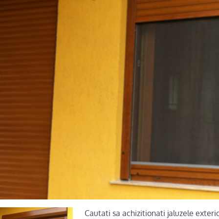
Cautati sa achizitionati jaluzele exter