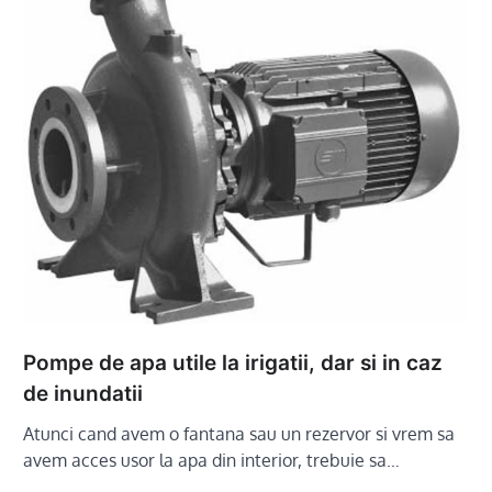
Pompe de apa utile la irigatii, dar si in caz
de inundatii
Atunci cand avem o fantana sau un rezervor si vrem sa
avem acces usor la apa din interior, trebuie sa…