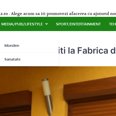
z.ro . Alege acum sa iti promovezi afacerea cu ajutorul no
MEDIA/PUB/LIFESTYLE
SPORT/ENTERTAINMENT
TE
Monden
exterioare gasiti la Fabrica 
ne
Sanatate