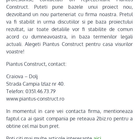
Construct. Puteti pune bazele unui proiect nou,
dezvoltand un nou parteneriat cu firma noastra. Pretul
va fi stabilit in urma discutiilor si pe baza proiectului
rezultat, iar toate detaliile vor fi stabilite de comun
acord cu dumneavoastra, in baza termenilor legali
actuali. Alegeti Piantus Construct pentru casa visurilor
voastre!
Piantus Construct, contact:
Craiova – Dolj
Strada Campia Izlaz nr 40.
Telefon: 0351.46.73.79
www.piantus-construct.ro
In momentul in care vei contacta firma, mentioneaza
faptul ca ai gasit compania pe reteaua 2biz.ro pentru a
obtine cel mai bun pret.
Poti citi mai multe articole interesante
aici
.