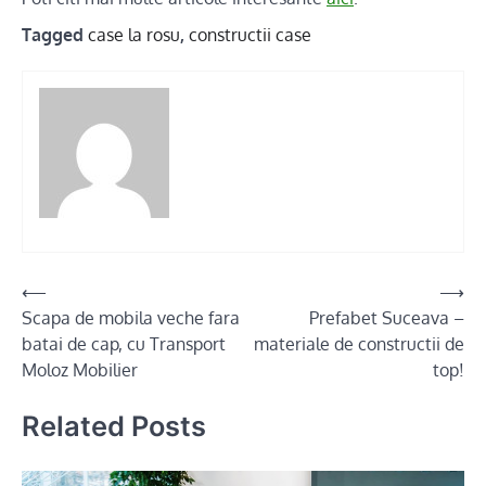
Tagged
case la rosu
,
constructii case
Post
⟵
⟶
Scapa de mobila veche fara
Prefabet Suceava –
navigation
batai de cap, cu Transport
materiale de constructii de
Moloz Mobilier
top!
Related Posts