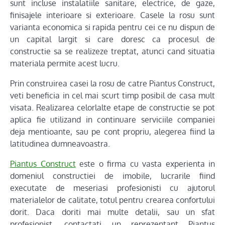
sunt incluse instalatiile sanitare, electrice, de gaze,
finisajele interioare si exterioare. Casele la rosu sunt
varianta economica si rapida pentru cei ce nu dispun de
un capital largit si care doresc ca procesul de
constructie sa se realizeze treptat, atunci cand situatia
materiala permite acest lucru.
Prin construirea casei la rosu de catre Piantus Construct,
veti beneficia in cel mai scurt timp posibil de casa mult
visata. Realizarea celorlalte etape de constructie se pot
aplica fie utilizand in continuare serviciile companiei
deja mentioante, sau pe cont propriu, alegerea fiind la
latitudinea dumneavoastra.
Piantus Construct
este o firma cu vasta experienta in
domeniul constructiei de imobile, lucrarile fiind
executate de meseriasi profesionisti cu ajutorul
materialelor de calitate, totul pentru crearea confortului
dorit. Daca doriti mai multe detalii, sau un sfat
profesionist, contactati un reprezentant Piantus