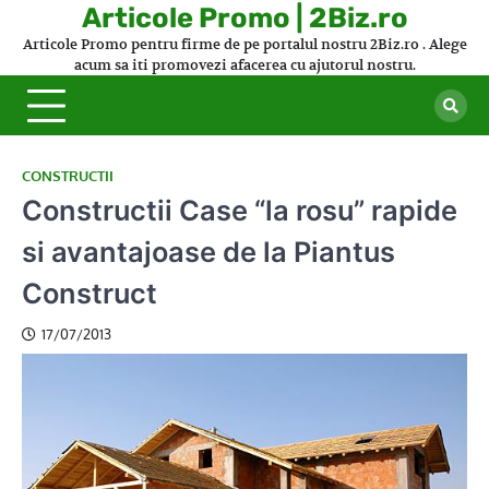
Skip
Articole Promo | 2Biz.ro
to
Articole Promo pentru firme de pe portalul nostru 2Biz.ro . Alege
content
acum sa iti promovezi afacerea cu ajutorul nostru.
CONSTRUCTII
Constructii Case “la rosu” rapide
si avantajoase de la Piantus
Construct
17/07/2013