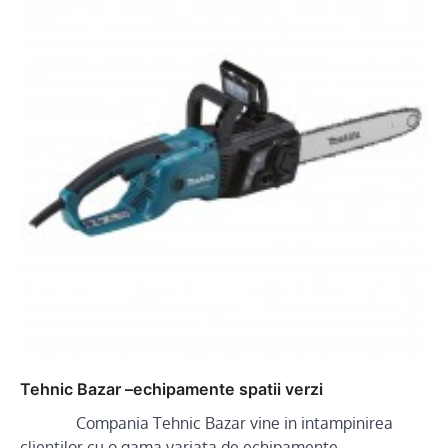
Tehnic Bazar –echipamente spatii verzi
Compania Tehnic Bazar vine in intampinirea
clientilor cu o gama variata de echipamente…