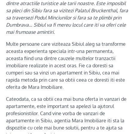
dintre atractiile turistice ale tarii noastre. Este imposibil
sa pleci din Sibiu fara sa vizitezi Palatul Bruckenthal, fara
sa traversezi Podul Minciunilor si fara sa te plimbi prin
Dumbrava… Sibiul va fi mereu locul care iti va oferi cele
mai frumoase amintiri.
Multe persoane care viziteaza Sibiul aleg sa transforme
aceasta experienta speciala intr-una permanenta,
aceasta fiind una dintre cauzele multelor tranzactii
imobiliare realizate in acest oras. Fie ca doresti sa
cumperi sau sa vinzi un apartament in Sibiu, cea mai
rapida metoda prin care sa obtii ceea ce doresti iti este
oferita de Mara Imobiliare.
Cateodata, ca sa obtii cea mai buna oferta in vanzari de
apartamente, este important sa apelezi la ajutorul
profesionistilor. Cand vine vorba de vanzari de
apartamente in Sibiu, agentia Mara Imobiliare iti sta la
dispozitie cu cele mai bune solutii, pentru a te ajuta sa