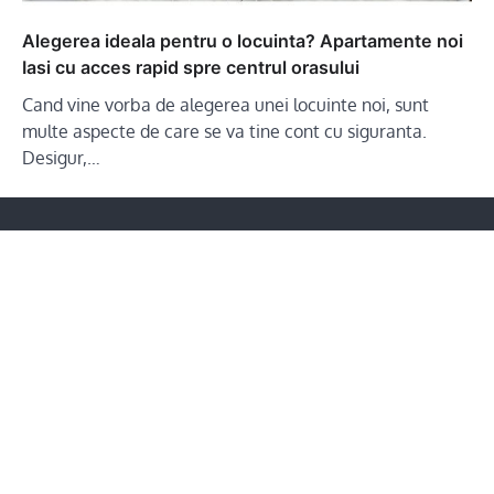
Alegerea ideala pentru o locuinta? Apartamente noi
Iasi cu acces rapid spre centrul orasului
Cand vine vorba de alegerea unei locuinte noi, sunt
multe aspecte de care se va tine cont cu siguranta.
Desigur,…