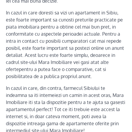
iei cea mai buna decizie.
In cazul in care doresti sa vizi un apartament in Sibiu,
este foarte important sa cunosti preturile practicate pe
piata imobiliara pentru a obtine cel mai bun pret, in
conformitate cu aspectele perioadei actuale. Pentru a
intra in contact cu posibili cumparatori cat mai repede
posibil, este foarte important sa postezi online un anunt
detaliat. Acest lucru este foarte simplu, deoarece in
cadrul site-ului Mara Imobiliare vei gasi atat alte
ofertepentru a putea face o comparative, cat si
posibilitatea de a publica propriul anunt.
In cazul in care, din contra, farmecul Sibiului te
indeamna sa iti intemeiezi un camin in acest oras, Mara
Imobiliare iti sta la dispozitie pentru a te ajuta sa gasesti
apartamentul perfect! Tot ce iti trebuie este accest la
internet si, in doar cateva moment, poti avea la
dispozitie intreaga gama de apartamente oferite prin
intermediul site-ului Mara Imobiliare!