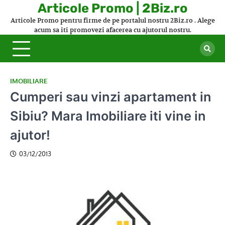
Skip
Articole Promo | 2Biz.ro
to
Articole Promo pentru firme de pe portalul nostru 2Biz.ro . Alege
content
acum sa iti promovezi afacerea cu ajutorul nostru.
IMOBILIARE
Cumperi sau vinzi apartament in
Sibiu? Mara Imobiliare iti vine in
ajutor!
03/12/2013