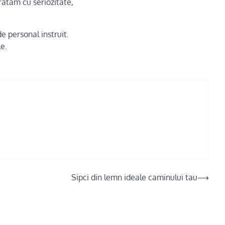
tratam cu seriozitate,
 personal instruit.
e.
Sipci din lemn ideale caminului tau
⟶