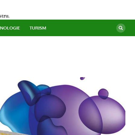
stru.
HNOLOGIE
TURISM