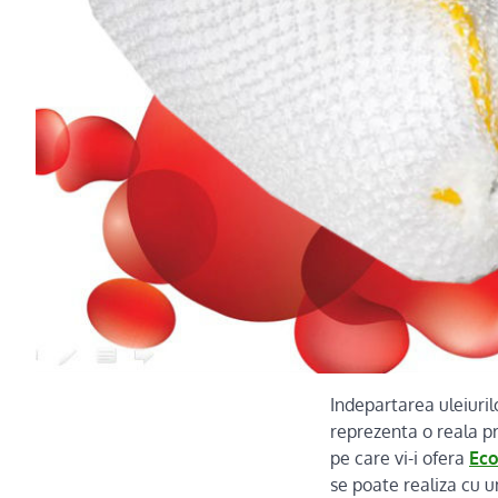
Indepartarea uleiuril
reprezenta o reala p
pe care vi-i ofera
Eco
se poate realiza cu 