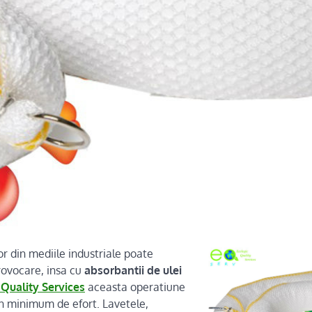
or din mediile industriale poate
rovocare, insa cu
absorbantii de ulei
Quality Services
aceasta operatiune
un minimum de efort. Lavetele,