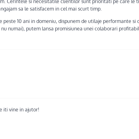
m. Cerintele si necesitatile clientilor sunt prioritati pe care le 
ngajam sa le satisfacem in cel mai scurt timp.
 peste 10 ani in domeniu, dispunem de utilaje performante si de
i nu numai), putem lansa promisiunea unei colaborari profitabil
iti vine in ajutor!