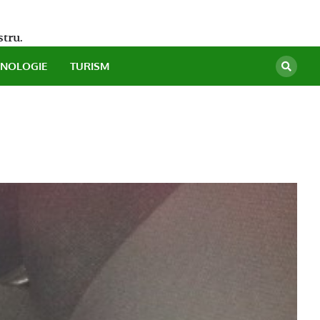
stru.
HNOLOGIE
TURISM