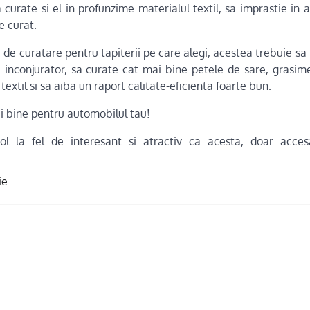
curate si el in profunzime materialul textil, sa imprastie in 
e curat.
le de curatare pentru tapiterii pe care alegi, acestea trebuie s
inconjurator, sa curate cat mai bine petele de sare, grasim
textil si sa aiba un raport calitate-eficienta foarte bun.
i bine pentru automobilul tau!
col la fel de interesant si atractiv ca acesta, doar acces
ie