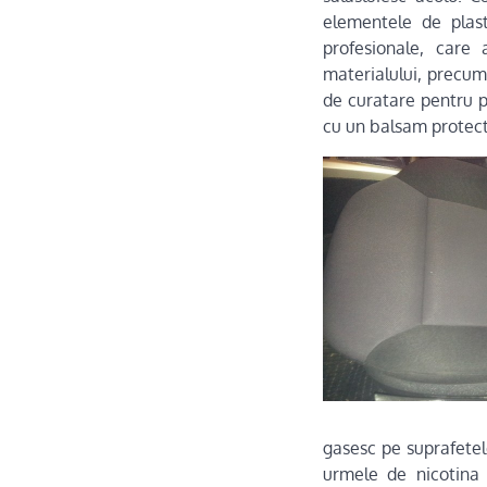
elementele de plast
profesionale, care 
materialului, precum 
de curatare pentru p
cu un balsam protect
gasesc pe suprafetel
urmele de nicotina d