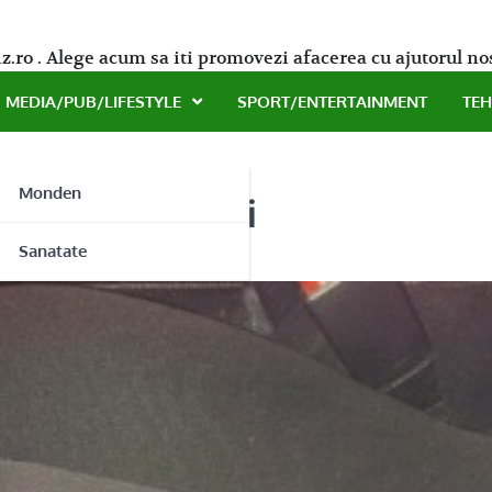
z.ro . Alege acum sa iti promovezi afacerea cu ajutorul no
MEDIA/PUB/LIFESTYLE
SPORT/ENTERTAINMENT
TE
Monden
apiteria masinii
ne
Sanatate