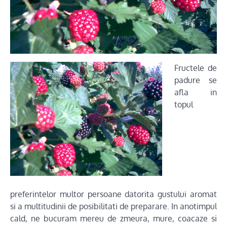
Fructele de
padure se
afla in
topul
preferintelor multor persoane datorita gustului aromat
si a multitudinii de posibilitati de preparare. In anotimpul
cald, ne bucuram mereu de zmeura, mure, coacaze si