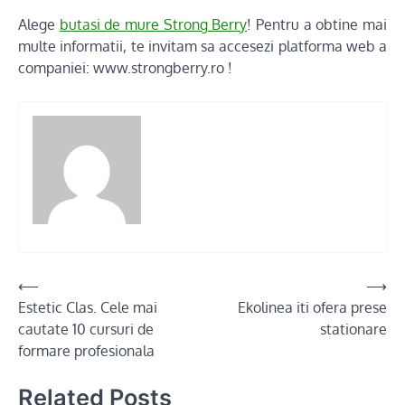
Alege
butasi de mure Strong Berry
! Pentru a obtine mai
multe informatii, te invitam sa accesezi platforma web a
companiei: www.strongberry.ro !
Post
⟵
⟶
Estetic Clas. Cele mai
Ekolinea iti ofera prese
navigation
cautate 10 cursuri de
stationare
formare profesionala
Related Posts