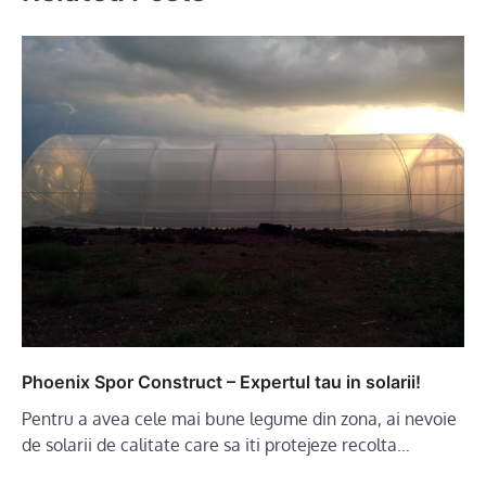
Phoenix Spor Construct – Expertul tau in solarii!
Pentru a avea cele mai bune legume din zona, ai nevoie
de solarii de calitate care sa iti protejeze recolta…