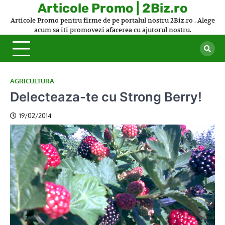
Skip
Articole Promo | 2Biz.ro
to
Articole Promo pentru firme de pe portalul nostru 2Biz.ro . Alege
content
acum sa iti promovezi afacerea cu ajutorul nostru.
AGRICULTURA
Delecteaza-te cu Strong Berry!
19/02/2014