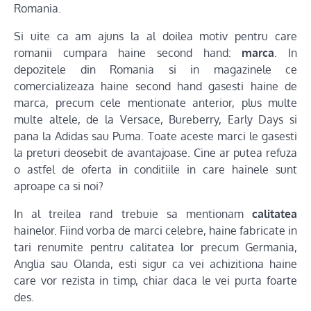
Romania.
Si uite ca am ajuns la al doilea motiv pentru care
romanii cumpara haine second hand:
marca
. In
depozitele din Romania si in magazinele ce
comercializeaza haine second hand gasesti haine de
marca, precum cele mentionate anterior, plus multe
multe altele, de la Versace, Bureberry, Early Days si
pana la Adidas sau Puma. Toate aceste marci le gasesti
la preturi deosebit de avantajoase. Cine ar putea refuza
o astfel de oferta in conditiile in care hainele sunt
aproape ca si noi?
In al treilea rand trebuie sa mentionam
calitatea
hainelor. Fiind vorba de marci celebre, haine fabricate in
tari renumite pentru calitatea lor precum Germania,
Anglia sau Olanda, esti sigur ca vei achizitiona haine
care vor rezista in timp, chiar daca le vei purta foarte
des.