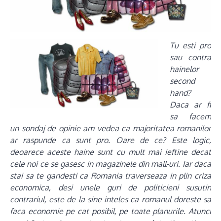
Tu esti pro
sau contra
hainelor
second
hand?
Daca ar fi
sa facem
un sondaj de opinie am vedea ca majoritatea romanilor
ar raspunde ca sunt pro. Oare de ce? Este logic,
deoarece aceste haine sunt cu mult mai ieftine decat
cele noi ce se gasesc in magazinele din mall-uri. Iar daca
stai sa te gandesti ca Romania traverseaza in plin criza
economica, desi unele guri de politicieni susutin
contrariul, este de la sine inteles ca romanul doreste sa
faca economie pe cat posibil, pe toate planurile. Atunci