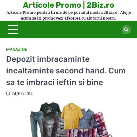
Skip
Articole Promo | 2Biz.ro
to
Articole Promo pentru firme de pe portalul nostru 2Biz.ro . Alege
content
acum sa iti promovezi afacerea cu ajutorul nostru.
MAGAZINE
Depozit imbracaminte
incaltaminte second hand. Cum
sa te imbraci ieftin si bine
24/03/2014