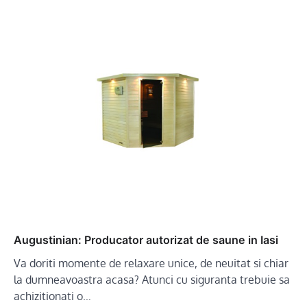
Augustinian: Producator autorizat de saune in Iasi
Va doriti momente de relaxare unice, de neuitat si chiar
la dumneavoastra acasa? Atunci cu siguranta trebuie sa
achizitionati o…