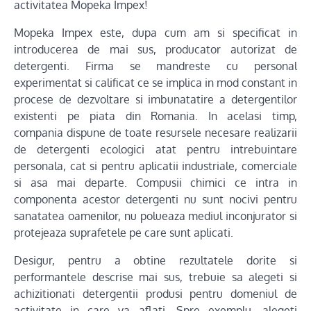
activitatea Mopeka Impex!
Mopeka Impex este, dupa cum am si specificat in
introducerea de mai sus, producator autorizat de
detergenti. Firma se mandreste cu personal
experimentat si calificat ce se implica in mod constant in
procese de dezvoltare si imbunatatire a detergentilor
existenti pe piata din Romania. In acelasi timp,
compania dispune de toate resursele necesare realizarii
de detergenti ecologici atat pentru intrebuintare
personala, cat si pentru aplicatii industriale, comerciale
si asa mai departe. Compusii chimici ce intra in
componenta acestor detergenti nu sunt nocivi pentru
sanatatea oamenilor, nu polueaza mediul inconjurator si
protejeaza suprafetele pe care sunt aplicati.
Desigur, pentru a obtine rezultatele dorite si
performantele descrise mai sus, trebuie sa alegeti si
achizitionati detergentii produsi pentru domeniul de
activitate in care va aflati. Spre exemplu, alegeti