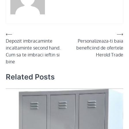
Post
⟵
⟶
Depozit imbracaminte
Personalizeaza-ti baia
navigation
incaltaminte second hand.
beneficiind de ofertele
Cum sa te imbraci ieftin si
Herold Trade
bine
Related Posts