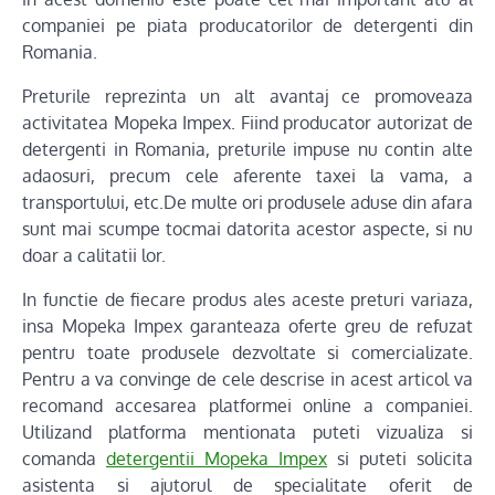
companiei pe piata producatorilor de detergenti din
Romania.
Preturile reprezinta un alt avantaj ce promoveaza
activitatea Mopeka Impex. Fiind producator autorizat de
detergenti in Romania, preturile impuse nu contin alte
adaosuri, precum cele aferente taxei la vama, a
transportului, etc.De multe ori produsele aduse din afara
sunt mai scumpe tocmai datorita acestor aspecte, si nu
doar a calitatii lor.
In functie de fiecare produs ales aceste preturi variaza,
insa Mopeka Impex garanteaza oferte greu de refuzat
pentru toate produsele dezvoltate si comercializate.
Pentru a va convinge de cele descrise in acest articol va
recomand accesarea platformei online a companiei.
Utilizand platforma mentionata puteti vizualiza si
comanda
detergentii Mopeka Impex
si puteti solicita
asistenta si ajutorul de specialitate oferit de