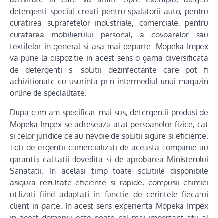
detergenti special creati pentru spalatorii auto, pentru
curatirea suprafetelor industriale, comerciale, pentru
curatarea mobilierului personal, a covoarelor sau
textilelor in general si asa mai departe. Mopeka Impex
va pune la dispozitie in acest sens o gama diversificata
de detergenti si solutii dezinfectante care pot fi
achizitionate cu usurinta prin intermediul unui magazin
online de specialitate.
Dupa cum am specificat mai sus, detergentii produsi de
Mopeka Impex se adreseaza atat persoanelor fizice, cat
si celor juridice ce au nevoie de solutii sigure si eficiente.
Toti detergentii comercializati de aceasta companie au
garantia calitatii dovedita si de aprobarea Ministerului
Sanatatii. In acelasi timp toate solutiile disponibile
asigura rezultate eficiente si rapide, compusii chimici
utilizati fiind adaptati in functie de cerintele fiecarui
client in parte. In acest sens experienta Mopeka Impex
in acest domeniu este poate cel mai important atu al