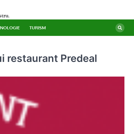
stru.
HNOLOGIE
TURISM
ui restaurant Predeal