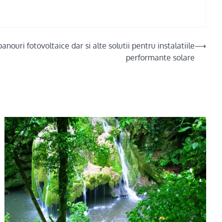
panouri fotovoltaice dar si alte solutii pentru instalatiile
⟶
performante solare