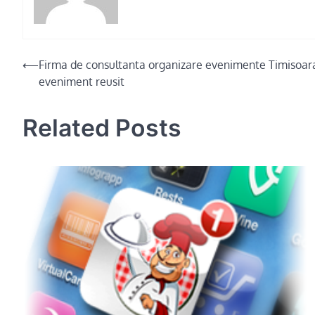
Post
⟵
Firma de consultanta organizare evenimente Timisoar
eveniment reusit
navigation
Related Posts