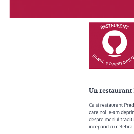
Un restaurant 
Ca si restaurant Pred
care noi le-am deprin
despre meniul traditi
incepand cu celebra c