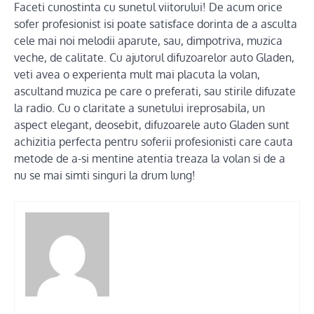
Faceti cunostinta cu sunetul viitorului! De acum orice
sofer profesionist isi poate satisface dorinta de a asculta
cele mai noi melodii aparute, sau, dimpotriva, muzica
veche, de calitate. Cu ajutorul difuzoarelor auto Gladen,
veti avea o experienta mult mai placuta la volan,
ascultand muzica pe care o preferati, sau stirile difuzate
la radio. Cu o claritate a sunetului ireprosabila, un
aspect elegant, deosebit, difuzoarele auto Gladen sunt
achizitia perfecta pentru soferii profesionisti care cauta
metode de a-si mentine atentia treaza la volan si de a
nu se mai simti singuri la drum lung!