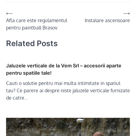
Post
⟵
⟶
Afla care este regulamentul
Instalare ascensoare
navigation
pentru paintball Brasov
Related Posts
Jaluzele verticale de la Vem Srl – accesorii aparte
pentru spatiile tale!
Cauti o solutie pentru mai multa intimitate in spatiul
tau? Ce parere ai despre niste jaluzele verticale furnizate
de catre…