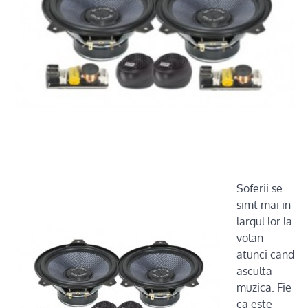
Soferii se
simt mai in
largul lor la
volan
atunci cand
asculta
muzica. Fie
ca este