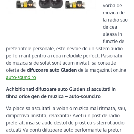
vorba de
muzica de
la radio sau
de cea
aleasa in
functie de
preferintele personale, este nevoie de un sistem audio
performant pentru a reda melodiile perfect. Pasionatii
de muzica si de sofat sunt acum invitati sa consulte
oferta de
difuzoare auto Gladen
de la magazinul online
auto-sound.ro
.
Achizitionati difuzoare auto Gladen si ascultati in
tihna orice gen de muzica – auto-sound.ro
Va place sa ascultati la volan o muzica mai ritmata, sau,
dimpotriva linistita, relaxanta? Aveti un post de radio
preferat, insa se aude destul de prost cu sistemul audio
actual? Va doriti difuzoare auto performante la preturi