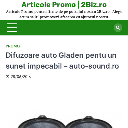
Skip
Articole Promo | 2Biz.ro
to
Articole Promo pentru firme de pe portalul nostru 2Biz.ro . Alege
content
acum sa iti promovezi afacerea cu ajutorul nostru.
PROMO
Difuzoare auto Gladen pentu un
sunet impecabil – auto-sound.ro
28/06/2016