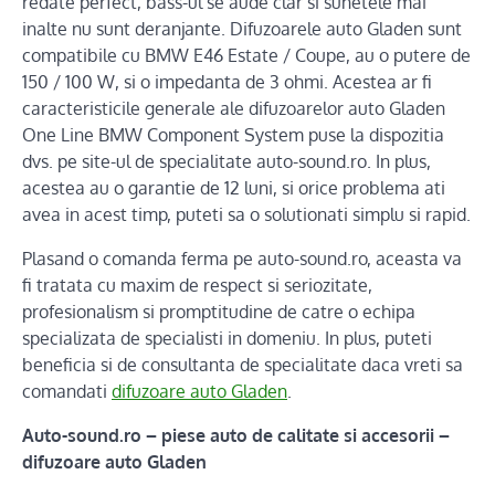
redate perfect, bass-ul se aude clar si sunetele mai
inalte nu sunt deranjante. Difuzoarele auto Gladen sunt
compatibile cu BMW E46 Estate / Coupe, au o putere de
150 / 100 W, si o impedanta de 3 ohmi. Acestea ar fi
caracteristicile generale ale difuzoarelor auto Gladen
One Line BMW Component System puse la dispozitia
dvs. pe site-ul de specialitate auto-sound.ro. In plus,
acestea au o garantie de 12 luni, si orice problema ati
avea in acest timp, puteti sa o solutionati simplu si rapid.
Plasand o comanda ferma pe auto-sound.ro, aceasta va
fi tratata cu maxim de respect si seriozitate,
profesionalism si promptitudine de catre o echipa
specializata de specialisti in domeniu. In plus, puteti
beneficia si de consultanta de specialitate daca vreti sa
comandati
difuzoare auto Gladen
.
Auto-sound.ro – piese auto de calitate si accesorii –
difuzoare auto Gladen