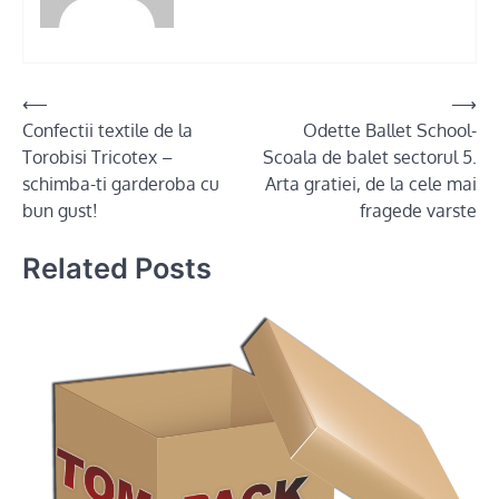
Post
⟵
⟶
Confectii textile de la
Odette Ballet School-
navigation
Torobisi Tricotex –
Scoala de balet sectorul 5.
schimba-ti garderoba cu
Arta gratiei, de la cele mai
bun gust!
fragede varste
Related Posts