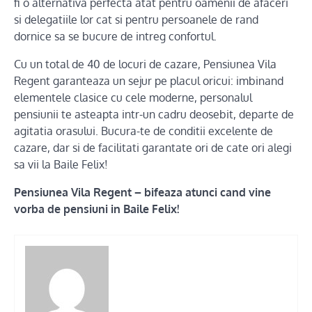
fi o alternativa perfecta atat pentru oamenii de afaceri
si delegatiile lor cat si pentru persoanele de rand
dornice sa se bucure de intreg confortul.
Cu un total de 40 de locuri de cazare, Pensiunea Vila
Regent garanteaza un sejur pe placul oricui: imbinand
elementele clasice cu cele moderne, personalul
pensiunii te asteapta intr-un cadru deosebit, departe de
agitatia orasului. Bucura-te de conditii excelente de
cazare, dar si de facilitati garantate ori de cate ori alegi
sa vii la Baile Felix!
Pensiunea Vila Regent – bifeaza atunci cand vine
vorba de pensiuni in Baile Felix!