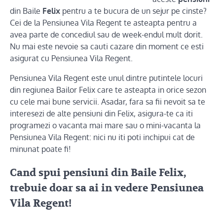
din Baile
Felix
pentru a te bucura de un sejur pe cinste?
Cei de la Pensiunea Vila Regent te asteapta pentru a
avea parte de concediul sau de week-endul mult dorit.
Nu mai este nevoie sa cauti cazare din moment ce esti
asigurat cu Pensiunea Vila Regent.
Pensiunea Vila Regent este unul dintre putintele locuri
din regiunea Bailor Felix care te asteapta in orice sezon
cu cele mai bune servicii. Asadar, fara sa fii nevoit sa te
interesezi de alte pensiuni din Felix, asigura-te ca iti
programezi o vacanta mai mare sau o mini-vacanta la
Pensiunea Vila Regent: nici nu iti poti inchipui cat de
minunat poate fi!
Cand spui pensiuni din Baile Felix,
trebuie doar sa ai in vedere Pensiunea
Vila Regent!