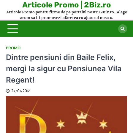
Skip
Articole Promo | 2Biz.ro
to
Articole Promo pentru firme de pe portalul nostru 2Biz.ro . Alege
content
acum sa iti promovezi afacerea cu ajutorul nostru.
PROMO
Dintre pensiuni din Baile Felix,
mergi la sigur cu Pensiunea Vila
Regent!
27/01/2016