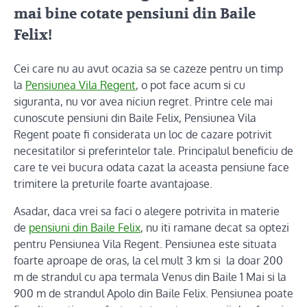
mai bine cotate pensiuni din Baile
Felix!
Cei care nu au avut ocazia sa se cazeze pentru un timp
la
Pensiunea Vila Regent
, o pot face acum si cu
siguranta, nu vor avea niciun regret. Printre cele mai
cunoscute pensiuni din Baile Felix, Pensiunea Vila
Regent poate fi considerata un loc de cazare potrivit
necesitatilor si preferintelor tale. Principalul beneficiu de
care te vei bucura odata cazat la aceasta pensiune face
trimitere la preturile foarte avantajoase.
Asadar, daca vrei sa faci o alegere potrivita in materie
de
pensiuni din Baile Felix
, nu iti ramane decat sa optezi
pentru Pensiunea Vila Regent. Pensiunea este situata
foarte aproape de oras, la cel mult 3 km si la doar 200
m de strandul cu apa termala Venus din Baile 1 Mai si la
900 m de strandul Apolo din Baile Felix. Pensiunea poate