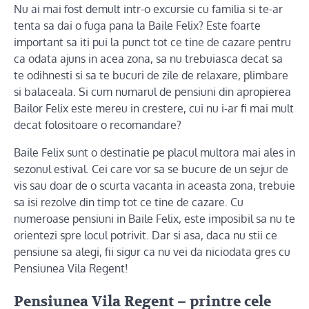
Nu ai mai fost demult intr-o excursie cu familia si te-ar
tenta sa dai o fuga pana la Baile Felix? Este foarte
important sa iti pui la punct tot ce tine de cazare pentru
ca odata ajuns in acea zona, sa nu trebuiasca decat sa
te odihnesti si sa te bucuri de zile de relaxare, plimbare
si balaceala. Si cum numarul de pensiuni din apropierea
Bailor Felix este mereu in crestere, cui nu i-ar fi mai mult
decat folositoare o recomandare?
Baile Felix sunt o destinatie pe placul multora mai ales in
sezonul estival. Cei care vor sa se bucure de un sejur de
vis sau doar de o scurta vacanta in aceasta zona, trebuie
sa isi rezolve din timp tot ce tine de cazare. Cu
numeroase pensiuni in Baile Felix, este imposibil sa nu te
orientezi spre locul potrivit. Dar si asa, daca nu stii ce
pensiune sa alegi, fii sigur ca nu vei da niciodata gres cu
Pensiunea Vila Regent!
Pensiunea Vila Regent – printre cele