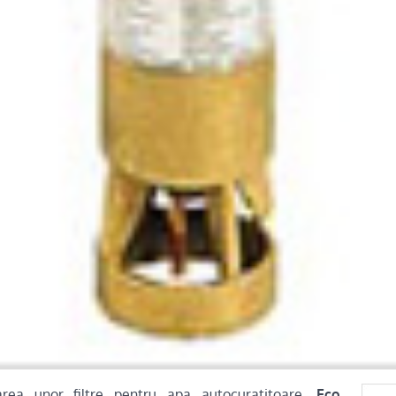
rea unor filtre pentru apa autocuratitoare,
Eco