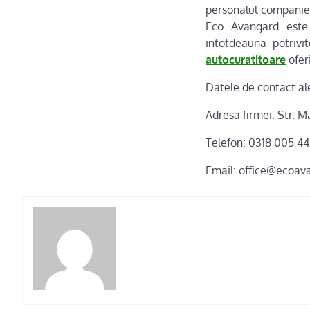
personalul companiei
Eco Avangard este p
intotdeauna potrivi
autocuratitoare
ofer
Datele de contact al
Adresa firmei: Str. 
Telefon: 0318 005 4
Email: office@ecoav