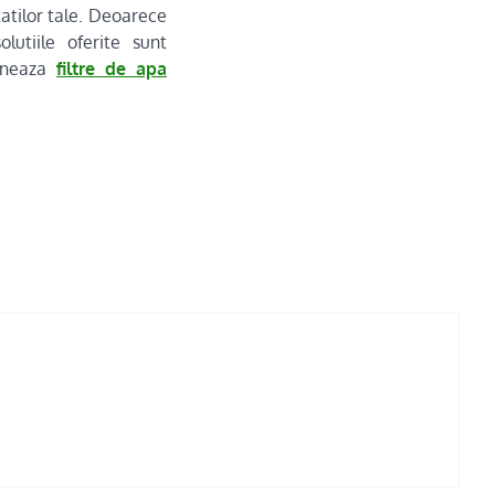
atilor tale. Deoarece
lutiile oferite sunt
ioneaza
filtre de apa