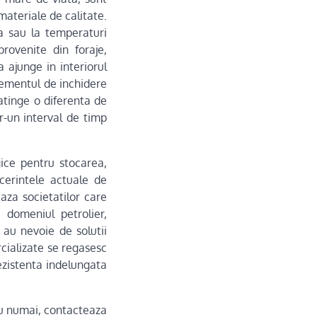
 materiale de calitate.
ra sau la temperaturi
provenite din foraje,
a ajunge in interiorul
 elementul de inchidere
atinge o diferenta de
r-un interval de timp
gice pentru stocarea,
cerintele actuale de
aza societatilor care
 domeniul petrolier,
 au nevoie de solutii
cializate se regasesc
rezistenta indelungata
 nu numai, contacteaza