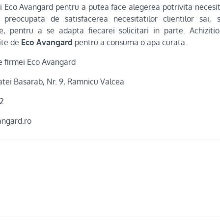
 Eco Avangard pentru a putea face alegerea potrivita necesit
reocupata de satisfacerea necesitatilor clientilor sai, so
te, pentru a se adapta fiecarei solicitari in parte. Achizit
ite de
Eco Avangard
pentru a consuma o apa curata.
e firmei Eco Avangard
Matei Basarab, Nr. 9, Ramnicu Valcea
42
angard.ro