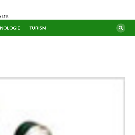
stru.
HNOLOGIE
TURISM