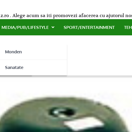
z.ro . Alege acum sa iti promovezi afacerea cu ajutorul no
MEDIA/PUB/LIFESTYLE
SPORT/ENTERTAINMENT
TE
Monden
e sanatate!
ne
Sanatate