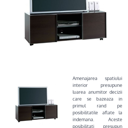
Amenajarea spatiului
interior presupune
luarea anumitor decizii
care se bazeaza in
primul rand pe
posibilitatile aflate la
indemana. Aceste
posibilitati presupun