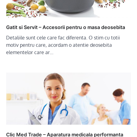
Gatit si Servit – Accesorii pentru o masa deosebita
Detaliile sunt cele care fac diferenta. O stim cu totii
motiv pentru care, acordam o atentie deosebita
elementelor care ar…
Clic Med Trade – Aparatura medicala performanta