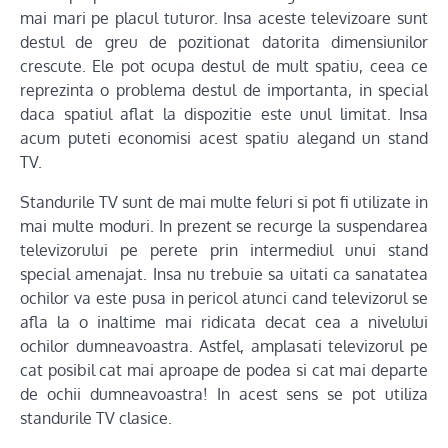
mai mari pe placul tuturor. Insa aceste televizoare sunt
destul de greu de pozitionat datorita dimensiunilor
crescute. Ele pot ocupa destul de mult spatiu, ceea ce
reprezinta o problema destul de importanta, in special
daca spatiul aflat la dispozitie este unul limitat. Insa
acum puteti economisi acest spatiu alegand un stand
TV.
Standurile TV sunt de mai multe feluri si pot fi utilizate in
mai multe moduri. In prezent se recurge la suspendarea
televizorului pe perete prin intermediul unui stand
special amenajat. Insa nu trebuie sa uitati ca sanatatea
ochilor va este pusa in pericol atunci cand televizorul se
afla la o inaltime mai ridicata decat cea a nivelului
ochilor dumneavoastra. Astfel, amplasati televizorul pe
cat posibil cat mai aproape de podea si cat mai departe
de ochii dumneavoastra! In acest sens se pot utiliza
standurile TV clasice.