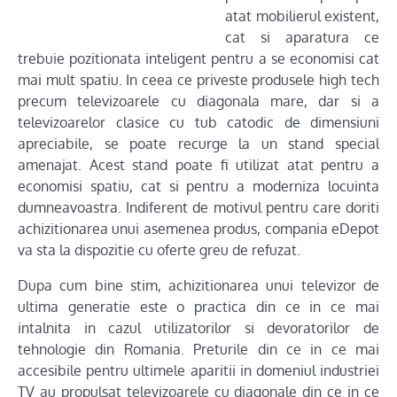
atat mobilierul existent,
cat si aparatura ce
trebuie pozitionata inteligent pentru a se economisi cat
mai mult spatiu. In ceea ce priveste produsele high tech
precum televizoarele cu diagonala mare, dar si a
televizoarelor clasice cu tub catodic de dimensiuni
apreciabile, se poate recurge la un stand special
amenajat. Acest stand poate fi utilizat atat pentru a
economisi spatiu, cat si pentru a moderniza locuinta
dumneavoastra. Indiferent de motivul pentru care doriti
achizitionarea unui asemenea produs, compania eDepot
va sta la dispozitie cu oferte greu de refuzat.
Dupa cum bine stim, achizitionarea unui televizor de
ultima generatie este o practica din ce in ce mai
intalnita in cazul utilizatorilor si devoratorilor de
tehnologie din Romania. Preturile din ce in ce mai
accesibile pentru ultimele aparitii in domeniul industriei
TV au propulsat televizoarele cu diagonale din ce in ce