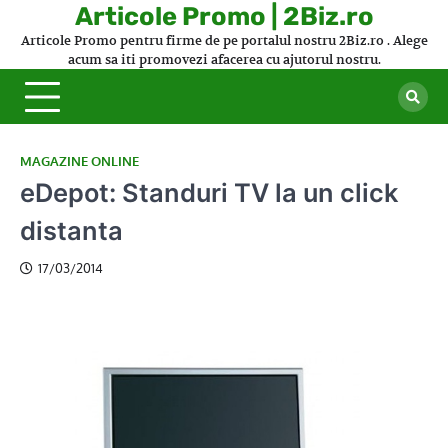
Skip
Articole Promo | 2Biz.ro
to
Articole Promo pentru firme de pe portalul nostru 2Biz.ro . Alege
content
acum sa iti promovezi afacerea cu ajutorul nostru.
MAGAZINE ONLINE
eDepot: Standuri TV la un click
distanta
17/03/2014