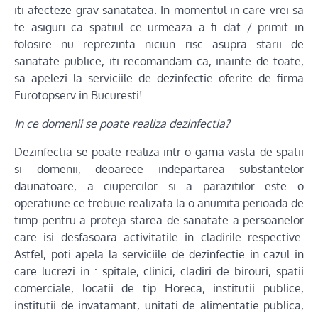
iti afecteze grav sanatatea. In momentul in care vrei sa
te asiguri ca spatiul ce urmeaza a fi dat / primit in
folosire nu reprezinta niciun risc asupra starii de
sanatate publice, iti recomandam ca, inainte de toate,
sa apelezi la serviciile de dezinfectie oferite de firma
Eurotopserv in Bucuresti!
In ce domenii se poate realiza dezinfectia?
Dezinfectia se poate realiza intr-o gama vasta de spatii
si domenii, deoarece indepartarea substantelor
daunatoare, a ciupercilor si a parazitilor este o
operatiune ce trebuie realizata la o anumita perioada de
timp pentru a proteja starea de sanatate a persoanelor
care isi desfasoara activitatile in cladirile respective.
Astfel, poti apela la serviciile de dezinfectie in cazul in
care lucrezi in : spitale, clinici, cladiri de birouri, spatii
comerciale, locatii de tip Horeca, institutii publice,
institutii de invatamant, unitati de alimentatie publica,