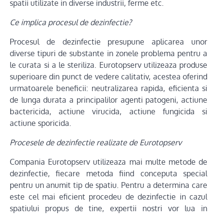
spatii utilizate in diverse industrii, ferme etc.
Ce implica procesul de dezinfectie?
Procesul de dezinfectie presupune aplicarea unor
diverse tipuri de substante in zonele problema pentru a
le curata si a le steriliza. Eurotopserv utilizeaza produse
superioare din punct de vedere calitativ, acestea oferind
urmatoarele beneficii: neutralizarea rapida, eficienta si
de lunga durata a principalilor agenti patogeni, actiune
bactericida, actiune virucida, actiune fungicida si
actiune sporicida.
Procesele de dezinfectie realizate de Eurotopserv
Compania Eurotopserv utilizeaza mai multe metode de
dezinfectie, fiecare metoda fiind conceputa special
pentru un anumit tip de spatiu. Pentru a determina care
este cel mai eficient procedeu de dezinfectie in cazul
spatiului propus de tine, expertii nostri vor lua in