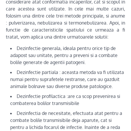
considerare atat conformatia incaperilor, cat si scopul in
care acestea sunt utilzate. In cele mai multe cazuri,
folosim una dintre cele trei metode principale, si anume
: pulverizarea, nebulizarea si termonebulizarea. Apoi, in
functie de caracteristicile spatiului ce urmeaza a fi
tratat, vom aplica una dintre urmatoarele solutii:
Dezinfectie generala, ideala pentru orice tip de
adapost sau unitate, pentru a preveni si a combate
bolile generate de agentii patogeni.
Dezinfectie partiala : aceasta metoda va fi utilizata
numai pentru suprafetele restranse, care au gazduit
animale bolnave sau diverse produse patologice.
Dezinfectie profilactica :are ca scop prevenirea si
combaterea bolilor transmisibile
Dezinfectia de necesitate, efectuata atat pentru a
combate bolile transmisibile deja aparute, cat si
pentru a lichida focarul de infectie. Inainte de a reda