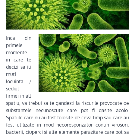
Inca din
primele
momente
in care te
decizi sa iti
muti
locuinta /
sediul
firmei in alt
spatiu, va trebui sa te gandesti la riscurile provocate de
substantele necunoscute care pot fi gasite acolo.
Spatiile care nu au fost folosite de ceva timp sau care au
fost utilizate in mod necorespunzator contin virusuri,
bacterii, ciuperci si alte elemente parazitare care pot sa