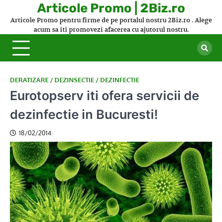
Skip
Articole Promo | 2Biz.ro
to
Articole Promo pentru firme de pe portalul nostru 2Biz.ro . Alege
content
acum sa iti promovezi afacerea cu ajutorul nostru.
DERATIZARE / DEZINSECTIE / DEZINFECTIE
Eurotopserv iti ofera servicii de
dezinfectie in Bucuresti!
18/02/2014