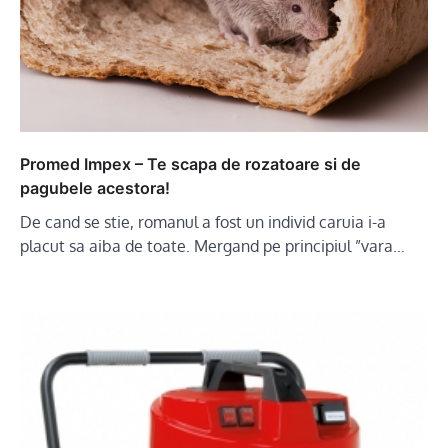
Promed Impex – Te scapa de rozatoare si de
pagubele acestora!
De cand se stie, romanul a fost un individ caruia i-a
placut sa aiba de toate. Mergand pe principiul ”vara…