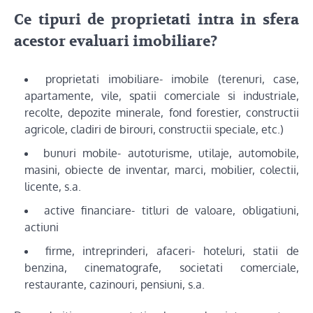
Ce tipuri de proprietati intra in sfera
acestor
evaluari imobiliare
?
proprietati imobiliare- imobile (terenuri, case,
apartamente, vile, spatii comerciale si industriale,
recolte, depozite minerale, fond forestier, constructii
agricole, cladiri de birouri, constructii speciale, etc.)
bunuri mobile- autoturisme, utilaje, automobile,
masini, obiecte de inventar, marci, mobilier, colectii,
licente, s.a.
active financiare- titluri de valoare, obligatiuni,
actiuni
firme, intreprinderi, afaceri- hoteluri, statii de
benzina, cinematografe, societati comerciale,
restaurante, cazinouri, pensiuni, s.a.