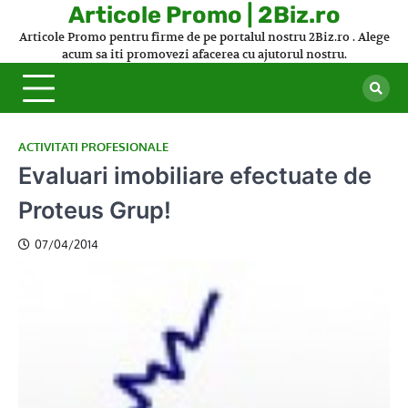
Skip
Articole Promo | 2Biz.ro
to
Articole Promo pentru firme de pe portalul nostru 2Biz.ro . Alege
content
acum sa iti promovezi afacerea cu ajutorul nostru.
ACTIVITATI PROFESIONALE
Evaluari imobiliare efectuate de
Proteus Grup!
07/04/2014