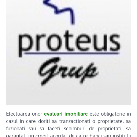
Efectuarea unor
evaluari imobiliare
este obligatorie in
cazul in care doriti sa tranzactionati o proprietate, sa
fuzionati sau sa faceti schimburi de proprietati, sa
garantati un credit acordat de catre banci sau institutii