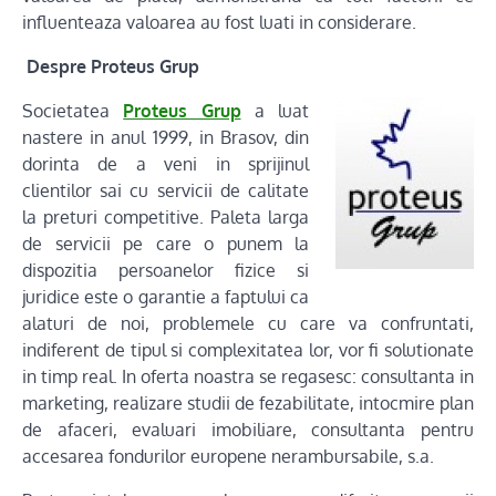
influenteaza valoarea au fost luati in considerare.
Despre Proteus Grup
Societatea
Proteus Grup
a luat
nastere in anul 1999, in Brasov, din
dorinta de a veni in sprijinul
clientilor sai cu servicii de calitate
la preturi competitive. Paleta larga
de servicii pe care o punem la
dispozitia persoanelor fizice si
juridice este o garantie a faptului ca
alaturi de noi, problemele cu care va confruntati,
indiferent de tipul si complexitatea lor, vor fi solutionate
in timp real. In oferta noastra se regasesc: consultanta in
marketing, realizare studii de fezabilitate, intocmire plan
de afaceri, evaluari imobiliare, consultanta pentru
accesarea fondurilor europene nerambursabile, s.a.