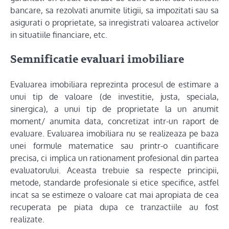
bancare, sa rezolvati anumite litigii, sa impozitati sau sa
asigurati o proprietate, sa inregistrati valoarea activelor
in situatiile financiare, etc.
Semnificatie
evaluari imobiliare
Evaluarea imobiliara reprezinta procesul de estimare a
unui tip de valoare (de investitie, justa, speciala,
sinergica), a unui tip de proprietate la un anumit
moment/ anumita data, concretizat intr-un raport de
evaluare. Evaluarea imobiliara nu se realizeaza pe baza
unei formule matematice sau printr-o cuantificare
precisa, ci implica un rationament profesional din partea
evaluatorului. Aceasta trebuie sa respecte principii,
metode, standarde profesionale si etice specifice, astfel
incat sa se estimeze o valoare cat mai apropiata de cea
recuperata pe piata dupa ce tranzactiile au fost
realizate.