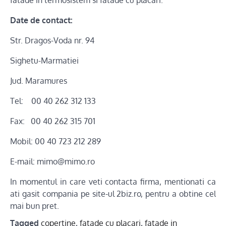
fatade in termosistem si fatade cu placari.
Date de contact:
Str. Dragos-Voda nr. 94
Sighetu-Marmatiei
Jud. Maramures
Tel: 00 40 262 312 133
Fax: 00 40 262 315 701
Mobil: 00 40 723 212 289
E-mail: mimo@mimo.ro
In momentul in care veti contacta firma, mentionati ca
ati gasit compania pe site-ul 2biz.ro, pentru a obtine cel
mai bun pret.
Tagged
copertine
,
fatade cu placari
,
fatade in