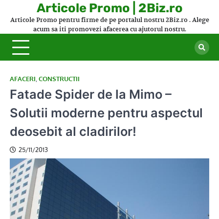
Skip
Articole Promo | 2Biz.ro
to
Articole Promo pentru firme de pe portalul nostru 2Biz.ro . Alege
content
acum sa iti promovezi afacerea cu ajutorul nostru.
AFACERI
,
CONSTRUCTII
Fatade Spider de la Mimo –
Solutii moderne pentru aspectul
deosebit al cladirilor!
25/11/2013