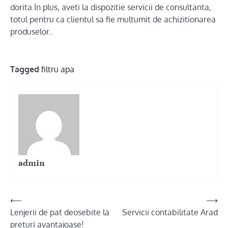
dorita.In plus, aveti la dispozitie servicii de consultanta,
totul pentru ca clientul sa fie multumit de achizitionarea
produselor..
Tagged
filtru apa
admin
Post
⟵
⟶
Lenjerii de pat deosebite la
Servicii contabilitate Arad
navigation
preturi avantajoase!