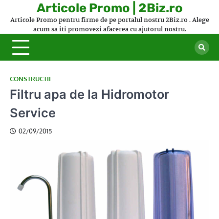
Skip
Articole Promo | 2Biz.ro
to
Articole Promo pentru firme de pe portalul nostru 2Biz.ro . Alege
content
acum sa iti promovezi afacerea cu ajutorul nostru.
CONSTRUCTII
Filtru apa de la Hidromotor
Service
02/09/2015