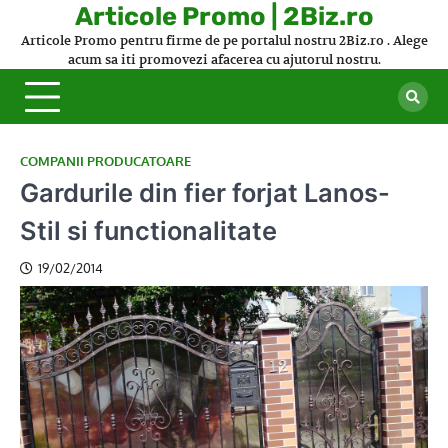
Skip
Articole Promo | 2Biz.ro
to
Articole Promo pentru firme de pe portalul nostru 2Biz.ro . Alege
content
acum sa iti promovezi afacerea cu ajutorul nostru.
COMPANII PRODUCATOARE
Gardurile din fier forjat Lanos-
Stil si functionalitate
19/02/2014