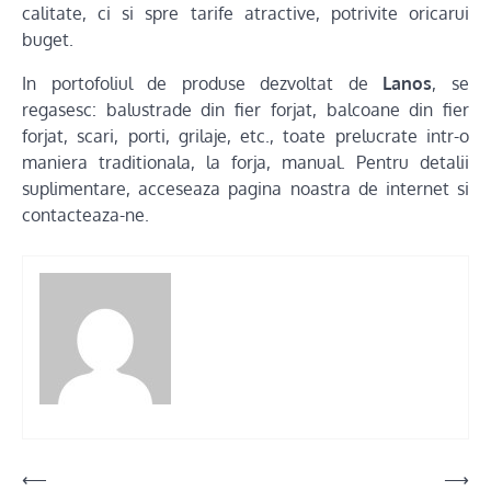
calitate, ci si spre tarife atractive, potrivite oricarui
buget.
In portofoliul de produse dezvoltat de
Lanos
, se
regasesc: balustrade din fier forjat, balcoane din fier
forjat, scari, porti, grilaje, etc., toate prelucrate intr-o
maniera traditionala, la forja, manual. Pentru detalii
suplimentare, acceseaza pagina noastra de internet si
contacteaza-ne.
Post
⟵
⟶