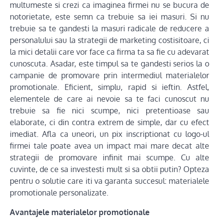
multumeste si crezi ca imaginea firmei nu se bucura de
notorietate, este semn ca trebuie sa iei masuri. Si nu
trebuie sa te gandesti la masuri radicale de reducere a
personalului sau la strategii de marketing costisitoare, ci
la mici detalii care vor face ca firma ta sa fie cu adevarat
cunoscuta. Asadar, este timpul sa te gandesti serios la o
campanie de promovare prin intermediul materialelor
promotionale. Eficient, simplu, rapid si ieftin. Astfel,
elementele de care ai nevoie sa te faci cunoscut nu
trebuie sa fie nici scumpe, nici pretentioase sau
elaborate, ci din contra extrem de simple, dar cu efect
imediat. Afla ca uneori, un pix inscriptionat cu logo-ul
firmei tale poate avea un impact mai mare decat alte
strategii de promovare infinit mai scumpe. Cu alte
cuvinte, de ce sa investesti mult si sa obtii putin? Opteza
pentru o solutie care iti va garanta succesul: materialele
promotionale personalizate.
Avantajele materialelor promotionale