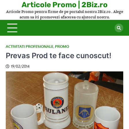
Skip
Articole Promo | 2Biz.ro
to
Articole Promo pentru firme de pe portalul nostru 2Biz.ro . Alege
content
acum sa iti promovezi afacerea cu ajutorul nostru.
ACTIVITATI PROFESIONALE
,
PROMO
Prevas Prod te face cunoscut!
19/02/2014