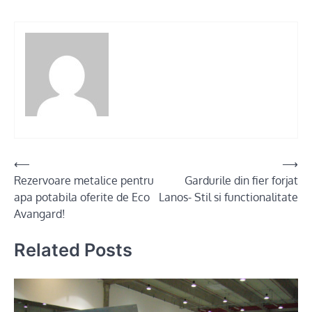
Post
⟵
⟶
Rezervoare metalice pentru
Gardurile din fier forjat
navigation
apa potabila oferite de Eco
Lanos- Stil si functionalitate
Avangard!
Related Posts