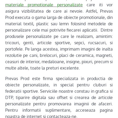
materiale promotionale personalizate
care iti vor
asigura vizibilitatea de care ai nevoie. Astfel, Prevas
Prod executa o gama larga de obiecte promotionale, din
material textil, plastic sau lemn folosind metodele de
personalizare cele mai potrivite fiecarei aplicatii. Dintre
produsele personalizate pe care le realizam, amintim:
tricouri, genti, articole sportive, sepci, rucsacuri, si
portofele. Pe langa acestea, imprimam imagini de inalta
rezolutie pe cani, brelocuri, placi de ceramica, magneti,
ceasuri de interior, medalioane, insigne, pixuri, precum si
multe altele, toate la preturi excelente.
Prevas Prod este firma specializata in productia de
obiecte personalizate, in special pentru cluburi si
federatii sportive. Serviciile noastre constau in grafica si
DTP, tiparire digitala sau offset si crearea de articole
personalizate pentru promovarea imaginii de afaceri.
Pentru informatii suplimentare, acceseaza pagina
noastra de internet si contacteaza-ne.