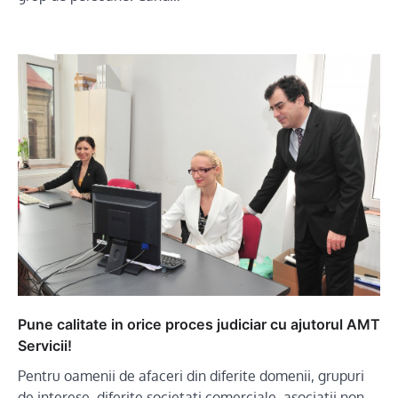
Pune calitate in orice proces judiciar cu ajutorul AMT
Servicii!
Pentru oamenii de afaceri din diferite domenii, grupuri
de interese, diferite societati comerciale, asociatii non-