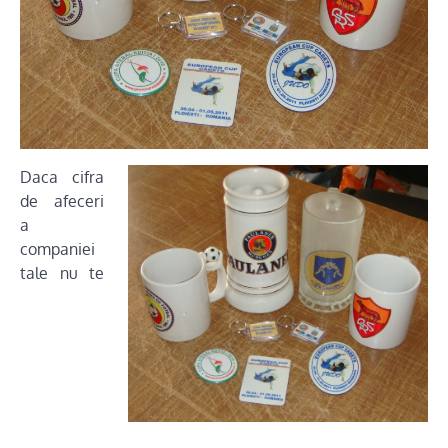
Daca cifra
de afeceri
a
companiei
tale nu te