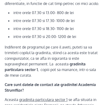
diferentiate, in functie de cat timp petrec cei mici acolo.
intre orele 07.30 si 13.00- 800 de lei
intre orele 07.30 si 17.30- 1000 de lei
intre orele 07.30 si 18.30- 1100 de lei
intre orele 07.30 si 20.00- 1200 de lei
Indiferent de programul pe care il aveti, puteti sa va
trimiteti copilul la gradinita, stiind ca acesta este tratat
corespunzator, ca se afla in siguranta si este
supravegheat permanent. La aceasta
gradinita
particulara sector 1
, copiii pot sa manance, intr-o sala
de mese curata.
Care sunt datele de contact ale gradinitei Academia
Strumfilor?
Aceasta
gradinita particulara sector 1
se afla situata in