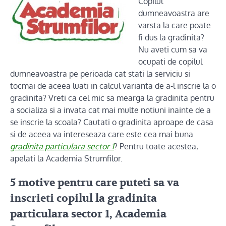
Copilul
dumneavoastra are
varsta la care poate
fi dus la gradinita?
Nu aveti cum sa va
ocupati de copilul
dumneavoastra pe perioada cat stati la serviciu si
tocmai de aceea luati in calcul varianta de a-l inscrie la o
gradinita? Vreti ca cel mic sa mearga la gradinita pentru
a socializa si a invata cat mai multe notiuni inainte de a
se inscrie la scoala? Cautati o gradinita aproape de casa
si de aceea va intereseaza care este cea mai buna
gradinita particulara sector 1
? Pentru toate acestea,
apelati la Academia Strumfilor.
5 motive pentru care puteti sa va
inscrieti copilul la gradinita
particulara sector 1, Academia