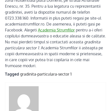
zona rezidentiala piata Domenii, pe strada Athanasie
Enescu, nr. 35. Pentru a lua legatura cu reprezentantii
gradinitei, aveti la dispozitie numarul de telefon
0723.338.160. Informatii in plus puteti regasi pe site-ul
academiastrumfilor.ro. De asemenea, ii puteti gasi pe
Facebook. Alegeti
Academia Strumfilor
pentru a-i oferi
copilului dumneavoastra o educatie aleasa si de calitate.
Nu mai pierdeti timpul si contactati aceasta
gradinita
particulara sector 1
. Academia Strumfilor ii asteapta pe
copiii dumneavoastra in spatii moderne si prietenoase,
in care copiii vor putea trai copilaria in cele mai
frumoase moduri.
Tagged
gradinita-particulara-sector 1