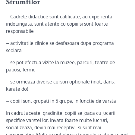
Strumfilor
– Cadrele didactice sunt calificate, au experienta
indelungata, sunt atente cu copiii si sunt foarte
responsabile
– activitatile zilnice se desfasoara dupa programa
scolara
– se pot efectua vizite la muzee, parcuri, teatre de
papusi, ferme
– se urmeaza diverse cursuri optionale (inot, dans,
karate do)
– copiii sunt grupati in 5 grupe, in functie de varsta
In cadrul acestei gradinite, copiii se joaca cu jucarii
specifice varstei lor, invata foarte multe lucruri,
socializeaza, devin mai receptivi si sunt mai
comunicativi. Multi isi pot depasi temerile si atunci cand