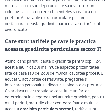
merg la scoala stiu deja cum este sa invete intr-un
colectiv, sa se integreze si bineinteles sa isi faca noi
prieteni. Activitatile extra-curriculare pe care le
desfasoara aceasta gradinita particulara sector 1 sunt
diversificate.
Care sunt tarifele pe care le practica
aceasta gradinita particulara sector 1?
Atunci cand parintii cauta o gradinita pentru copiii lor,
acestia iau in calcul mai multe aspecte: proximitatea
fata de casa sau de locul de munca, calitatea procesului
educativ, activitatile desfasurate, pregatirea si
implicarea personalului didactic si bineinteles preturile.
Chiar daca nu ar trebuie sa constituie un factor
determinant in alegerea unei anumite gradinite, pentru
multi parinti, preturile chiar conteaza foarte mult. La
aceasta
gradinita particulara sector 1
, tarifele sunt