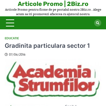
Skip
Articole Promo | 2Biz.ro
to
Articole Promo pentru firme de pe portalul nostru 2Biz.ro . Alege
content
acum sa iti promovezi afacerea cu ajutorul nostru.
EDUCATIE
Gradinita particulara sector 1
07/06/2016