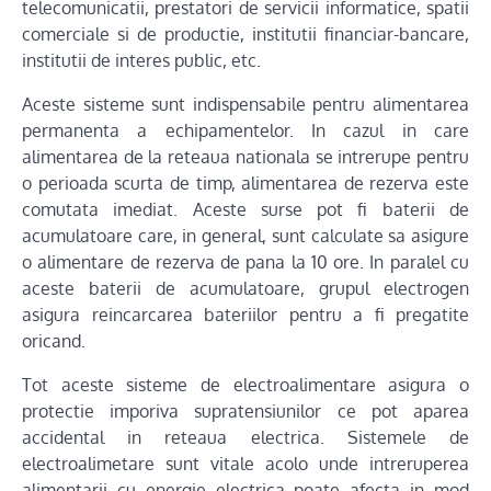
telecomunicatii, prestatori de servicii informatice, spatii
comerciale si de productie, institutii financiar-bancare,
institutii de interes public, etc.
Aceste sisteme sunt indispensabile pentru alimentarea
permanenta a echipamentelor. In cazul in care
alimentarea de la reteaua nationala se intrerupe pentru
o perioada scurta de timp, alimentarea de rezerva este
comutata imediat. Aceste surse pot fi baterii de
acumulatoare care, in general, sunt calculate sa asigure
o alimentare de rezerva de pana la 10 ore. In paralel cu
aceste baterii de acumulatoare, grupul electrogen
asigura reincarcarea bateriilor pentru a fi pregatite
oricand.
Tot aceste sisteme de electroalimentare asigura o
protectie imporiva supratensiunilor ce pot aparea
accidental in reteaua electrica. Sistemele de
electroalimetare sunt vitale acolo unde intreruperea
alimentarii cu energie electrica poate afecta in mod