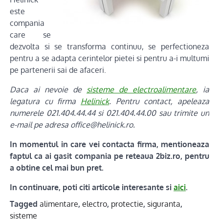
este
compania
care se
dezvolta si se transforma continuu, se perfectioneza
pentru a se adapta cerintelor pietei si pentru a-i multumi
pe partenerii sai de afaceri.
Daca ai nevoie de
sisteme de electroalimentare
, ia
legatura cu firma
Helinick
. Pentru contact, apeleaza
numerele 021.404.44.44 si 021.404.44.00 sau trimite un
e-mail pe adresa office@helinick.ro.
In momentul in care vei contacta firma, mentioneaza
faptul ca ai gasit compania pe reteaua 2biz.ro, pentru
a obtine cel mai bun pret.
In continuare, poti citi articole interesante si
aici
.
Tagged
alimentare
,
electro
,
protectie
,
siguranta
,
sisteme