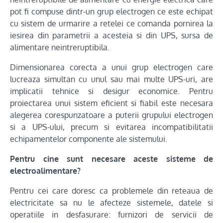
pot fi compuse dintr-un grup electrogen ce este echipat
cu sistem de urmarire a retelei ce comanda pornirea la
iesirea din parametrii a acesteia si din UPS, sursa de
alimentare neintreruptibila.
Dimensionarea corecta a unui grup electrogen care
lucreaza simultan cu unul sau mai multe UPS-uri, are
implicatii tehnice si desigur economice. Pentru
proiectarea unui sistem eficient si fiabil este necesara
alegerea corespunzatoare a puterii grupului electrogen
si a UPS-ului, precum si evitarea incompatibilitatii
echipamentelor componente ale sistemului.
Pentru cine sunt necesare aceste sisteme de
electroalimentare?
Pentru cei care doresc ca problemele din reteaua de
electricitate sa nu le afecteze sistemele, datele si
operatiile in desfasurare: furnizori de servicii de