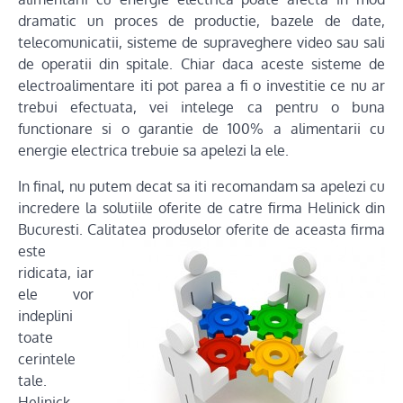
dramatic un proces de productie, bazele de date,
telecomunicatii, sisteme de supraveghere video sau sali
de operatii din spitale. Chiar daca aceste sisteme de
electroalimentare iti pot parea a fi o investitie ce nu ar
trebui efectuata, vei intelege ca pentru o buna
functionare si o garantie de 100% a alimentarii cu
energie electrica trebuie sa apelezi la ele.
In final, nu putem decat sa iti recomandam sa apelezi cu
incredere la solutiile oferite de catre firma Helinick din
Bucuresti. Calitatea
produselor oferite de aceasta firma
este
ridicata, iar
ele vor
indeplini
toate
cerintele
tale.
Helinick