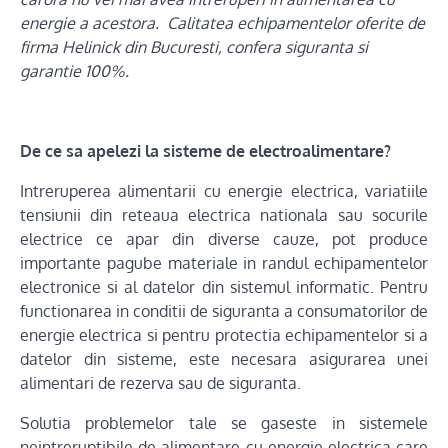
energie a acestora. Calitatea echipamentelor oferite de
firma Helinick din Bucuresti, confera siguranta si
garantie 100%.
De ce sa apelezi la sisteme de electroalimentare?
Intreruperea alimentarii cu energie electrica, variatiile
tensiunii din reteaua electrica nationala sau socurile
electrice ce apar din diverse cauze, pot produce
importante pagube materiale in randul echipamentelor
electronice si al datelor din sistemul informatic. Pentru
functionarea in conditii de siguranta a consumatorilor de
energie electrica si pentru protectia echipamentelor si a
datelor din sisteme, este necesara asigurarea unei
alimentari de rezerva sau de siguranta.
Solutia problemelor tale se gaseste in sistemele
neintreruptibile de alimentare cu energie electrica care