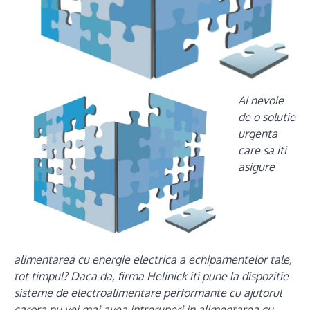
Ai nevoie
de o solutie
urgenta
care sa iti
asigure
alimentarea cu energie electrica a echipamentelor tale,
tot timpul? Daca da, firma Helinick iti pune la dispozitie
sisteme de electroalimentare performante cu ajutorul
carora nu vei mai avea intreruperi in alimentarea cu