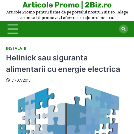
Skip
Articole Promo | 2Biz.ro
to
Articole Promo pentru firme de pe portalul nostru 2Biz.ro . Alege
content
acum sa iti promovezi afacerea cu ajutorul nostru.
INSTALATII
Helinick sau siguranta
alimentarii cu energie electrica
31/07/2013