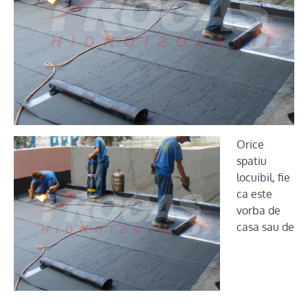
Orice
spatiu
locuibil, fie
ca este
vorba de
casa sau de