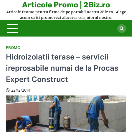
Skip
Articole Promo | 2Biz.ro
to
Articole Promo pentru firme de pe portalul nostru 2Biz.ro . Alege
content
acum sa iti promovezi afacerea cu ajutorul nostru.
PROMO
Hidroizolatii terase – servicii
ireprosabile numai de la Procas
Expert Construct
22/12/2014