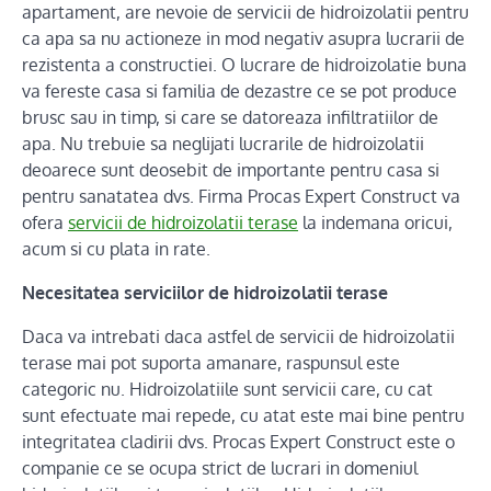
apartament, are nevoie de servicii de hidroizolatii pentru
ca apa sa nu actioneze in mod negativ asupra lucrarii de
rezistenta a constructiei. O lucrare de hidroizolatie buna
va fereste casa si familia de dezastre ce se pot produce
brusc sau in timp, si care se datoreaza infiltratiilor de
apa. Nu trebuie sa neglijati lucrarile de hidroizolatii
deoarece sunt deosebit de importante pentru casa si
pentru sanatatea dvs. Firma Procas Expert Construct va
ofera
servicii de hidroizolatii terase
la indemana oricui,
acum si cu plata in rate.
Necesitatea serviciilor de hidroizolatii terase
Daca va intrebati daca astfel de servicii de hidroizolatii
terase mai pot suporta amanare, raspunsul este
categoric nu. Hidroizolatiile sunt servicii care, cu cat
sunt efectuate mai repede, cu atat este mai bine pentru
integritatea cladirii dvs. Procas Expert Construct este o
companie ce se ocupa strict de lucrari in domeniul