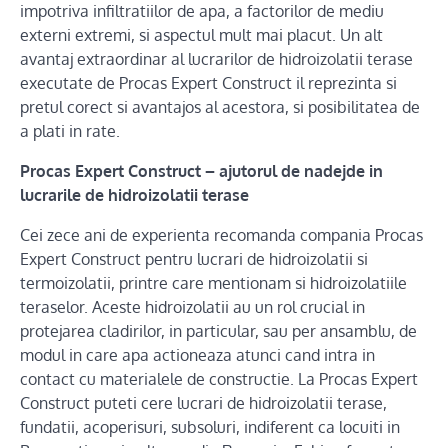
impotriva infiltratiilor de apa, a factorilor de mediu
externi extremi, si aspectul mult mai placut. Un alt
avantaj extraordinar al lucrarilor de hidroizolatii terase
executate de Procas Expert Construct il reprezinta si
pretul corect si avantajos al acestora, si posibilitatea de
a plati in rate.
Procas Expert Construct – ajutorul de nadejde in
lucrarile de hidroizolatii terase
Cei zece ani de experienta recomanda compania Procas
Expert Construct pentru lucrari de hidroizolatii si
termoizolatii, printre care mentionam si hidroizolatiile
teraselor. Aceste hidroizolatii au un rol crucial in
protejarea cladirilor, in particular, sau per ansamblu, de
modul in care apa actioneaza atunci cand intra in
contact cu materialele de constructie. La Procas Expert
Construct puteti cere lucrari de hidroizolatii terase,
fundatii, acoperisuri, subsoluri, indiferent ca locuiti in