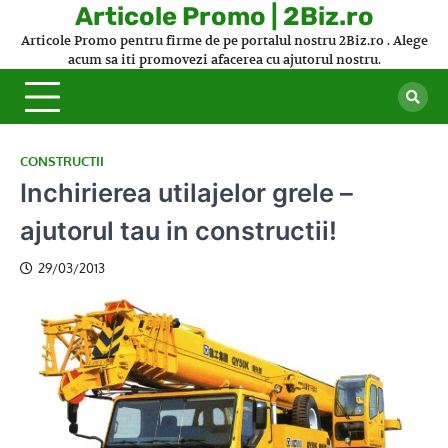
Skip
Articole Promo | 2Biz.ro
to
Articole Promo pentru firme de pe portalul nostru 2Biz.ro . Alege
content
acum sa iti promovezi afacerea cu ajutorul nostru.
CONSTRUCTII
Inchirierea utilajelor grele –
ajutorul tau in constructii!
29/03/2013