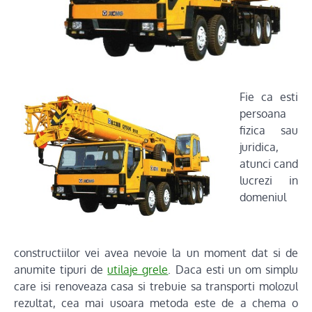
Fie ca esti
persoana
fizica sau
juridica,
atunci cand
lucrezi in
domeniul
constructiilor vei avea nevoie la un moment dat si de
anumite tipuri de
utilaje grele
. Daca esti un om simplu
care isi renoveaza casa si trebuie sa transporti molozul
rezultat, cea mai usoara metoda este de a chema o