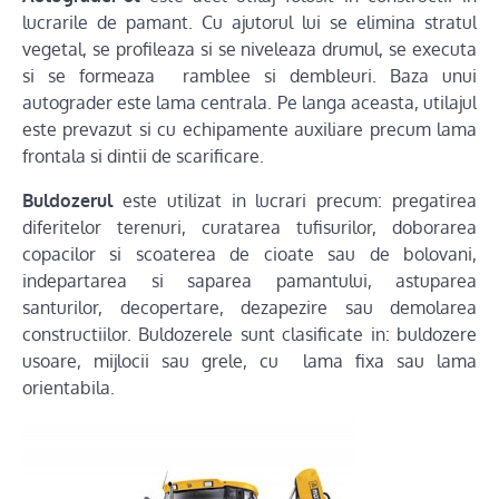
lucrarile de pamant. Cu ajutorul lui se elimina stratul
vegetal, se profileaza si se niveleaza drumul, se executa
si se formeaza ramblee si dembleuri. Baza unui
autograder este lama centrala. Pe langa aceasta, utilajul
este prevazut si cu echipamente auxiliare precum lama
frontala si dintii de scarificare.
Buldozerul
este utilizat in lucrari precum: pregatirea
diferitelor terenuri, curatarea tufisurilor, doborarea
copacilor si scoaterea de cioate sau de bolovani,
indepartarea si saparea pamantului, astuparea
santurilor, decopertare, dezapezire sau demolarea
constructiilor. Buldozerele sunt clasificate in: buldozere
usoare, mijlocii sau grele, cu lama fixa sau lama
orientabila.