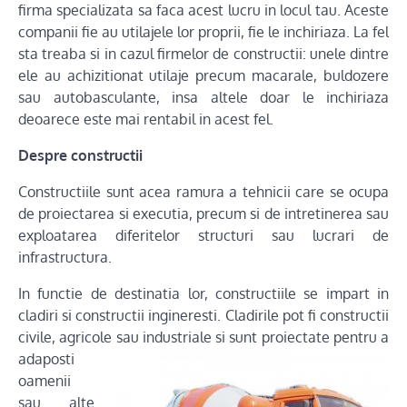
firma specializata sa faca acest lucru in locul tau. Aceste
companii fie au utilajele lor proprii, fie le inchiriaza. La fel
sta treaba si in cazul firmelor de constructii: unele dintre
ele au achizitionat utilaje precum macarale, buldozere
sau autobasculante, insa altele doar le inchiriaza
deoarece este mai rentabil in acest fel.
Despre constructii
Constructiile sunt acea ramura a tehnicii care se ocupa
de proiectarea si executia, precum si de intretinerea sau
exploatarea diferitelor structuri sau lucrari de
infrastructura.
In functie de destinatia lor, constructiile se impart in
cladiri si constructii ingineresti. Cladirile pot fi constructii
civile, agricole sau industriale si
sunt proiectate pentru a
adaposti
oamenii
sau alte