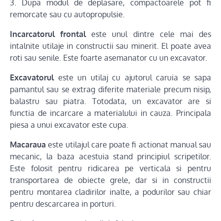
3. Dupa modul de deplasare, compactoarele pot fi
remorcate sau cu autopropulsie.
Incarcatorul frontal
este unul dintre cele mai des
intalnite utilaje in constructii sau minerit. El poate avea
roti sau senile. Este foarte asemanator cu un excavator.
Excavatorul
este un utilaj cu ajutorul caruia se sapa
pamantul sau se extrag diferite materiale precum nisip,
balastru sau piatra. Totodata, un excavator are si
functia de incarcare a materialului in cauza. Principala
piesa a unui excavator este cupa.
Macaraua
este utilajul care poate fi actionat manual sau
mecanic, la baza acestuia stand principiul scripetilor.
Este folosit pentru ridicarea pe verticala si pentru
transportarea de obiecte grele, dar si in constructii
pentru montarea cladirilor inalte, a podurilor sau chiar
pentru descarcarea in porturi.