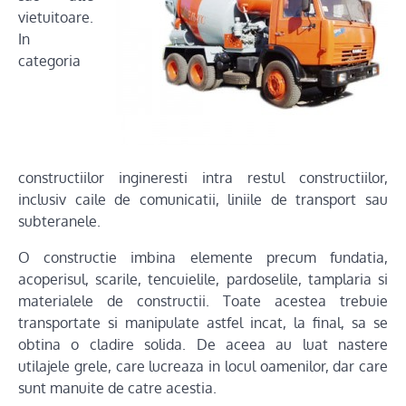
vietuitoare.
In
categoria
constructiilor ingineresti intra restul constructiilor,
inclusiv caile de comunicatii, liniile de transport sau
subteranele.
O constructie imbina elemente precum fundatia,
acoperisul, scarile, tencuielile, pardoselile, tamplaria si
materialele de constructii. Toate acestea trebuie
transportate si manipulate astfel incat, la final, sa se
obtina o cladire solida. De aceea au luat nastere
utilajele grele, care lucreaza in locul oamenilor, dar care
sunt manuite de catre acestia.