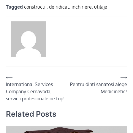
Tagged
constructii
,
de ridicat
,
inchiriere
,
utilaje
Post
⟵
⟶
International Services
Pentru dinti sanatosi alege
navigation
Company Cernavoda,
Medicinetic!
servicii profesionale de top!
Related Posts