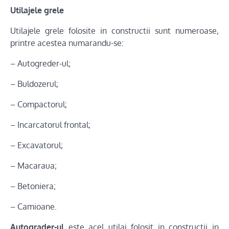
Utilajele grele
Utilajele grele folosite in constructii sunt numeroase,
printre acestea numarandu-se:
– Autogreder-ul;
– Buldozerul;
– Compactorul;
– Incarcatorul frontal;
– Excavatorul;
– Macaraua;
– Betoniera;
– Camioane.
Autograder-ul
este acel utilaj folosit in constructii in