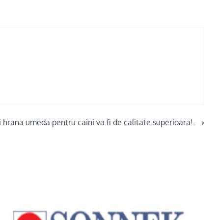
si hrana umeda pentru caini va fi de calitate superioara!
⟶