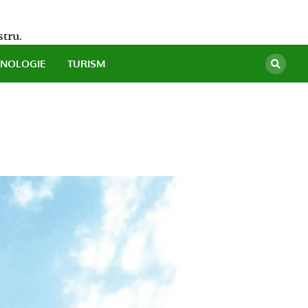
stru.
HNOLOGIE
TURISM