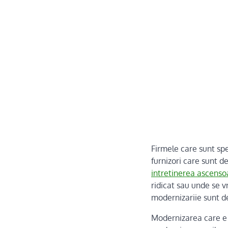
Firmele care sunt spe
furnizori care sunt 
intretinerea ascenso
ridicat sau unde se 
modernizariie sunt de
Modernizarea care e f