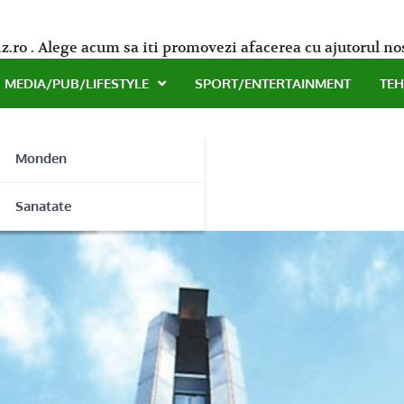
z.ro . Alege acum sa iti promovezi afacerea cu ajutorul no
MEDIA/PUB/LIFESTYLE
SPORT/ENTERTAINMENT
TE
Monden
 Top Total
ne
Sanatate