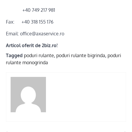
+40 749 217 981
Fax: +40 318 155 176
Email: office@axaservice.ro
Articol oferit de 2biz.ro!
Tagged
poduri rulante
,
poduri rulante bigrinda
,
poduri
rulante monogrinda