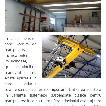
In zilele noastre,
cand vorbim de
manipularea
incarcaturilor
voluminoase,
grele sau diﬁcil de
manevrat, nu
exista aplicatie in
care podurile
rulante sa nu joace un rol important. Utilizarea acestora
in varianta sistemelor suspendate clasice pentru
manipularea incarcaturilor ofera principalul avantaj care