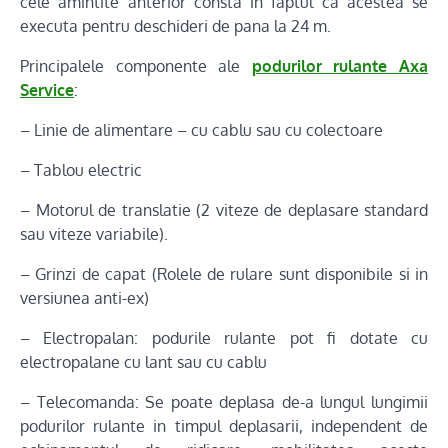
cele amintite anterior consta in faptul ca acestea se
executa pentru deschideri de pana la 24 m.
Principalele componente ale
podurilor rulante Axa
Service
:
– Linie de alimentare – cu cablu sau cu colectoare
– Tablou electric
– Motorul de translatie (2 viteze de deplasare standard
sau viteze variabile).
– Grinzi de capat (Rolele de rulare sunt disponibile si in
versiunea anti-ex)
– Electropalan: podurile rulante pot fi dotate cu
electropalane cu lant sau cu cablu
– Telecomanda: Se poate deplasa de-a lungul lungimii
podurilor rulante in timpul deplasarii, independent de