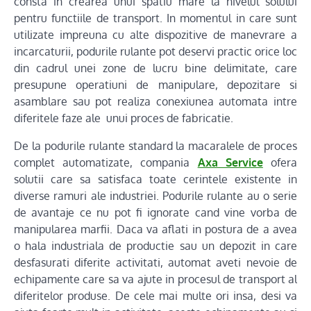
consta in crearea unui spatiu mare la nivelul solului
pentru functiile de transport. In momentul in care sunt
utilizate impreuna cu alte dispozitive de manevrare a
incarcaturii, podurile rulante pot deservi practic orice loc
din cadrul unei zone de lucru bine delimitate, care
presupune operatiuni de manipulare, depozitare si
asamblare sau pot realiza conexiunea automata intre
diferitele faze ale unui proces de fabricatie.
De la podurile rulante standard la macaralele de proces
complet automatizate, compania
Axa Service
ofera
solutii care sa satisfaca toate cerintele existente in
diverse ramuri ale industriei. Podurile rulante au o serie
de avantaje ce nu pot fi ignorate cand vine vorba de
manipularea marfii. Daca va aflati in postura de a avea
o hala industriala de productie sau un depozit in care
desfasurati diferite activitati, automat aveti nevoie de
echipamente care sa va ajute in procesul de transport al
diferitelor produse. De cele mai multe ori insa, desi va