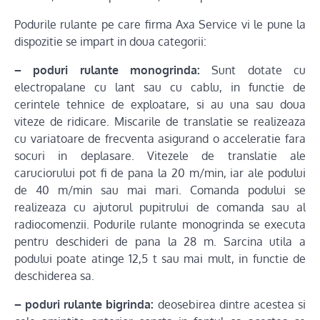
Podurile rulante pe care firma Axa Service vi le pune la
dispozitie se impart in doua categorii:
– poduri rulante monogrinda:
Sunt dotate cu
electropalane cu lant sau cu cablu, in functie de
cerintele tehnice de exploatare, si au una sau doua
viteze de ridicare. Miscarile de translatie se realizeaza
cu variatoare de frecventa asigurand o acceleratie fara
socuri in deplasare. Vitezele de translatie ale
caruciorului pot fi de pana la 20 m/min, iar ale podului
de 40 m/min sau mai mari. Comanda podului se
realizeaza cu ajutorul pupitrului de comanda sau al
radiocomenzii. Podurile rulante monogrinda se executa
pentru deschideri de pana la 28 m. Sarcina utila a
podului poate atinge 12,5 t sau mai mult, in functie de
deschiderea sa.
– poduri rulante bigrinda:
deosebirea dintre acestea si