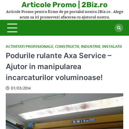
Skip
Articole Promo | 2Biz.ro
to
Articole Promo pentru firme de pe portalul nostru 2Biz.ro . Alege
content
acum sa iti promovezi afacerea cu ajutorul nostru.
ACTIVITATI PROFESIONALE
,
CONSTRUCTII
,
INDUSTRIE
,
INSTALATII
Podurile rulante Axa Service –
Ajutor in manipularea
incarcaturilor voluminoase!
07/03/2014