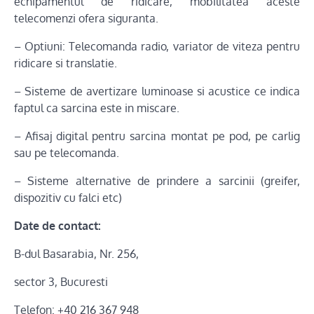
echipamentul de ridicare, mobilitatea aceste
telecomenzi ofera siguranta.
– Optiuni: Telecomanda radio, variator de viteza pentru
ridicare si translatie.
– Sisteme de avertizare luminoase si acustice ce indica
faptul ca sarcina este in miscare.
– Afisaj digital pentru sarcina montat pe pod, pe carlig
sau pe telecomanda.
– Sisteme alternative de prindere a sarcinii (greifer,
dispozitiv cu falci etc)
Date de contact:
B-dul Basarabia, Nr. 256,
sector 3, Bucuresti
Telefon: +40 216 367 948