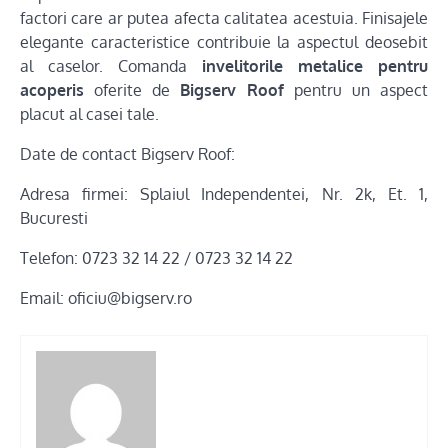
factori care ar putea afecta calitatea acestuia. Finisajele
elegante caracteristice contribuie la aspectul deosebit
al caselor. Comanda
invelitorile metalice pentru
acoperis
oferite de
Bigserv Roof
pentru un aspect
placut al casei tale.
Date de contact Bigserv Roof:
Adresa firmei: Splaiul Independentei, Nr. 2k, Et. 1,
Bucuresti
Telefon:
0723 32 14 22 /
0723 32 14 22
Email: oficiu@bigserv.ro