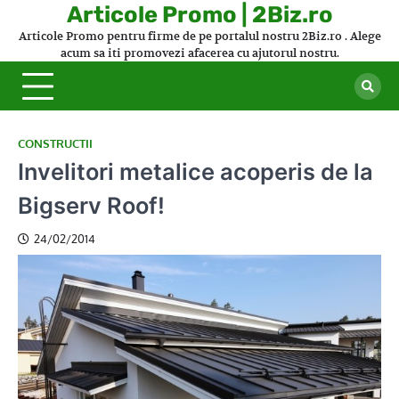
Skip
Articole Promo | 2Biz.ro
to
Articole Promo pentru firme de pe portalul nostru 2Biz.ro . Alege
content
acum sa iti promovezi afacerea cu ajutorul nostru.
CONSTRUCTII
Invelitori metalice acoperis de la
Bigserv Roof!
24/02/2014