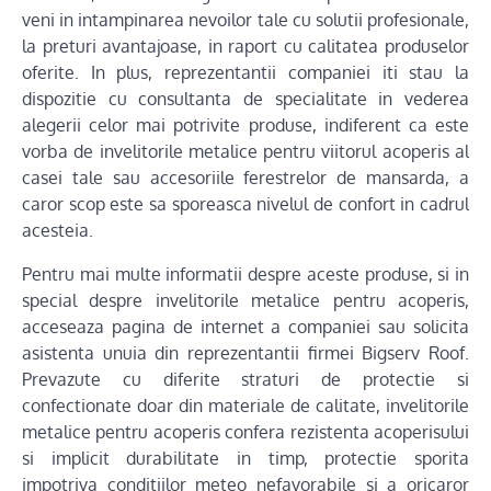
veni in intampinarea nevoilor tale cu solutii profesionale,
la preturi avantajoase, in raport cu calitatea produselor
oferite. In plus, reprezentantii companiei iti stau la
dispozitie cu consultanta de specialitate in vederea
alegerii celor mai potrivite produse, indiferent ca este
vorba de invelitorile metalice pentru viitorul acoperis al
casei tale sau accesoriile ferestrelor de mansarda, a
caror scop este sa sporeasca nivelul de confort in cadrul
acesteia.
Pentru mai multe informatii despre aceste produse, si in
special despre invelitorile metalice pentru acoperis,
acceseaza pagina de internet a companiei sau solicita
asistenta unuia din reprezentantii firmei Bigserv Roof.
Prevazute cu diferite straturi de protectie si
confectionate doar din materiale de calitate, invelitorile
metalice pentru acoperis confera rezistenta acoperisului
si implicit durabilitate in timp, protectie sporita
impotriva conditiilor meteo nefavorabile si a oricaror