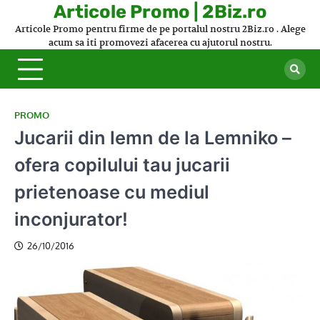
Skip
Articole Promo | 2Biz.ro
to
Articole Promo pentru firme de pe portalul nostru 2Biz.ro . Alege
content
acum sa iti promovezi afacerea cu ajutorul nostru.
PROMO
Jucarii din lemn de la Lemniko –
ofera copilului tau jucarii
prietenoase cu mediul
inconjurator!
26/10/2016