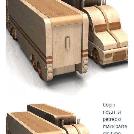
Copiii
nostri isi
petrec o
mare parte
din timp