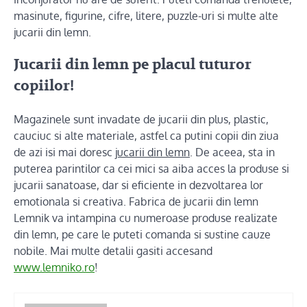
masinute, figurine, cifre, litere, puzzle-uri si multe alte
jucarii din lemn.
Jucarii din lemn pe placul tuturor
copiilor!
Magazinele sunt invadate de jucarii din plus, plastic,
cauciuc si alte materiale, astfel ca putini copii din ziua
de azi isi mai doresc
jucarii din lemn
. De aceea, sta in
puterea parintilor ca cei mici sa aiba acces la produse si
jucarii sanatoase, dar si eficiente in dezvoltarea lor
emotionala si creativa. Fabrica de jucarii din lemn
Lemnik va intampina cu numeroase produse realizate
din lemn, pe care le puteti comanda si sustine cauze
nobile. Mai multe detalii gasiti accesand
www.lemniko.ro
!