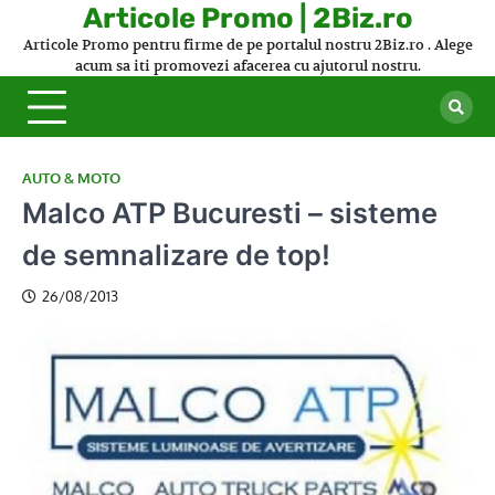
Skip
Articole Promo | 2Biz.ro
to
Articole Promo pentru firme de pe portalul nostru 2Biz.ro . Alege
content
acum sa iti promovezi afacerea cu ajutorul nostru.
AUTO & MOTO
Malco ATP Bucuresti – sisteme
de semnalizare de top!
26/08/2013