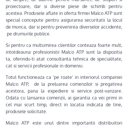
proiectoare, dar si diverse piese de schimb pentru
acestea. Produsele aflate in oferta firmei Malco ATP sunt
special concepute pentru asigurarea securitatii la locul
de munca, dar si pentru prevenirea diverselor accidente,
pe drumurile publice.
Si pentru ca multumirea clientilor conteaza foarte mult,
intotdeauna profesionistii Malco ATP sunt la dispozitia
ta, oferindu-ti atat consultanta tehnica de specialitate,
cat si servicii profesionale in domeniu.
Totul functioneaza ca ‘pe roate’ in interiorul companiei
Malco ATP, de la preluarea comenzilor si pregatirea
acestora, pana la expediere si service post-vanzare.
Odata cu lansarea comenzii, ai garantia ca vei primi in
cel mai scurt timp, direct in locatia indicata de tine,
produsele solicitate.
Malco ATP este unul dintre importantii distribuitori