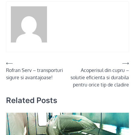
Post
⟵
⟶
Rofran Serv – transporturi
Acoperisul din cupru –
navigation
sigure si avantajoase!
solutie eficienta si durabila
pentru orice tip de cladire
Related Posts