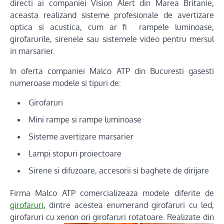
directi ai companiei Vision Alert din Marea Britanie,
aceasta realizand sisteme profesionale de avertizare
optica si acustica, cum ar fi rampele luminoase,
girofarurile, sirenele sau sistemele video pentru mersul
in marsarier.
In oferta companiei Malco ATP din Bucuresti gasesti
numeroase modele si tipuri de:
Girofaruri
Mini rampe si rampe luminoase
Sisteme avertizare marsarier
Lampi stopuri proiectoare
Sirene si difuzoare, accesorii si baghete de dirijare
Firma Malco ATP comercializeaza modele diferite de
girofaruri
, dintre acestea enumerand girofaruri cu led,
girofaruri cu xenon ori girofaruri rotatoare.
Realizate din