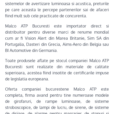
sistemelor de avertizare luminoasa si acustica, preturile
pe care aceasta le percepe partenerilor sai de afaceri
fiind mult sub cele practicate de concurenta.
Malco ATP Bucuresti este importator direct si
distribuitor pentru diverse marci de renume mondial
cum ar fi Vision Alert din Marea Britanie, Sim SA din
Portugalia, Dasteri din Grecia, Aims-Aero din Belgia sau
BI Automotive din Germania.
Toate produsele aflate pe stocul companiei Malco ATP
Bucuresti sunt realizate din materiale de calitate
superioara, acestea fiind insotite de certificarile impuse
de legislatia europeana.
Oferta companiei bucurestene Malco ATP este
completa, firma avand pentru tine numeroase modele
de girofaruri, de rampe luminoase, de sisteme
stroboscopice, de lampi de lucru, de sirene, de sisteme
de dirijare, de alarme pentru marsarier, de stopuri si