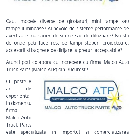
Cauti modele diverse de girofaruri, mini rampe sau
rampe luminoase? Ai nevoie de sisteme performante de
avertizare marsarier, de sirene sau de difuzoare? Nu stii
de unde poti face rost de lampi stopuri proiectoare,
accesorii si baghete de dirijare la preturi acceptabile?
Atunci poti colabora cu incredere cu firma Malco Auto
Truck Parts (Malco ATP) din Bucuresti!
Cu peste 8
ani de
experienta
in domeniu,
firma
Malco Auto
Truck Parts
este specializata in importul si comercializarea