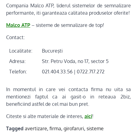
Compania Malco ATP, liderul sistemelor de semnalizare
performante, iti garanteaza calitatea produselor oferite!
Malco ATP
– sisteme de semnalizare de top!
Contact:
Localitate:
Bucureşti
Adresa:
Str. Petru Voda, no 17, sector 5
Telefon:
021.404.33.56 | 0722.717.272
In momentul in care vei contacta firma nu uita sa
mentionezi faptul ca ai gasit-o in reteaua 2biz,
beneficiind astfel de cel mai bun pret.
Citeste si alte materiale de interes,
aici
!
Tagged
avertizare
,
firma
,
girofaruri
,
sisteme