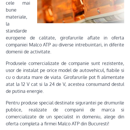
cele mai
bune
materiale,
la
standarde
europene de calitate, girofarurile aflate in oferta
companiei Malco ATP au diverse intrebuintari, in diferite
domenii de activitate.
Produsele comercializate de companie sunt rezistente,
usor de instalat pe orice model de autovehicul, fiabile si
cu o durata mare de viata. Girofarurile pot fi alimentate
atat la 12 V cat si la 24 de V, acestea consumand destul
de putina energie.
Pentru produse special destinate sigurantei pe drumurile
publice, realizate de companii de marca si
comercializate de un specialist in domeniu, alege din
oferta completa a firmei Malco ATP din Bucuresti!