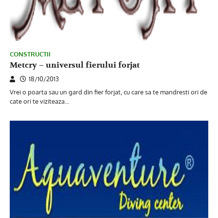
CONSTRUCTII
Metcry – universul fierului forjat
18/10/2013
Vrei o poarta sau un gard din fier forjat, cu care sa te mandresti ori de
cate ori te viziteaza…