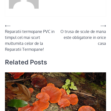
Post
⟵
⟶
Reparatii termopane PVC in
O trusa de scule de mana
navigation
timpul cel mai scurt
este obligatorie in orice
multumita celor de la
casa
Reparatii Termopane!
Related Posts