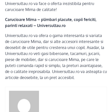
Universultau.ro va face o oferta irezistibila pentru
carucioare Mima de calitate!
Carucioare Mima – plimbari placute, copii fericiti,
parinti relaxati – Universultau.ro
Universultau.ro va ofera o gama interesanta si variata
de carucioare Mima, dar si alte accesorii interesante si
deosebit de utile pentru cresterea unui copil. Asadar, la
Universultau.ro veti gasi biberoane, tacamuri, jucarii,
piese de mobilier, dar si carucioare Mima, pe care le
puteti comanda rapid si simplu, la preturi avantajoase,
de o calitate ireprosabila. Universultau.ro va asteapta cu
articole deosebite, la un pret accesibil.