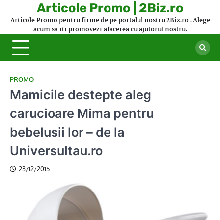
Skip
Articole Promo | 2Biz.ro
to
Articole Promo pentru firme de pe portalul nostru 2Biz.ro . Alege
content
acum sa iti promovezi afacerea cu ajutorul nostru.
PROMO
Mamicile destepte aleg
carucioare Mima pentru
bebelusii lor – de la
Universultau.ro
23/12/2015