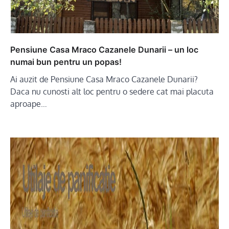
Pensiune Casa Mraco Cazanele Dunarii – un loc
numai bun pentru un popas!
Ai auzit de Pensiune Casa Mraco Cazanele Dunarii?
Daca nu cunosti alt loc pentru o sedere cat mai placuta
aproape…