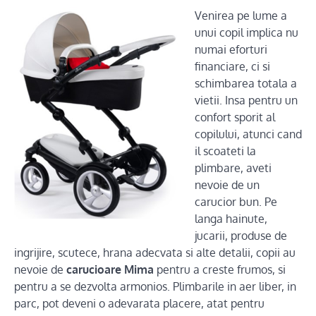
Venirea pe lume a
unui copil implica nu
numai eforturi
financiare, ci si
schimbarea totala a
vietii. Insa pentru un
confort sporit al
copilului, atunci cand
il scoateti la
plimbare, aveti
nevoie de un
carucior bun. Pe
langa hainute,
jucarii, produse de
ingrijire, scutece, hrana adecvata si alte detalii, copii au
nevoie de
carucioare Mima
pentru a creste frumos, si
pentru a se dezvolta armonios. Plimbarile in aer liber, in
parc, pot deveni o adevarata placere, atat pentru