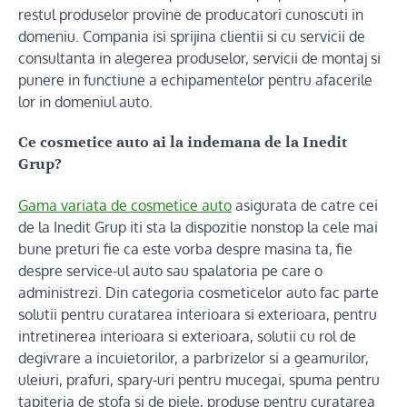
restul produselor provine de producatori cunoscuti in
domeniu. Compania isi sprijina clientii si cu servicii de
consultanta in alegerea produselor, servicii de montaj si
punere in functiune a echipamentelor pentru afacerile
lor in domeniul auto.
Ce cosmetice auto ai la indemana de la Inedit
Grup?
Gama variata de cosmetice auto
asigurata de catre cei
de la Inedit Grup iti sta la dispozitie nonstop la cele mai
bune preturi fie ca este vorba despre masina ta, fie
despre service-ul auto sau spalatoria pe care o
administrezi. Din categoria cosmeticelor auto fac parte
solutii pentru curatarea interioara si exterioara, pentru
intretinerea interioara si exterioara, solutii cu rol de
degivrare a incuietorilor, a parbrizelor si a geamurilor,
uleiuri, prafuri, spary-uri pentru mucegai, spuma pentru
tapiteria de stofa si de piele, produse pentru curatarea