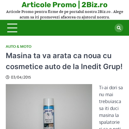
Skip
Articole Promo | 2Biz.ro
to
Articole Promo pentru firme de pe portalul nostru 2Biz.ro . Alege
content
acum sa iti promovezi afacerea cu ajutorul nostru.
AUTO & MOTO
Masina ta va arata ca noua cu
cosmetice auto de la Inedit Grup!
03/04/2015
Ti-ai dori sa
nu mai
trebuiasca
sa iti duci
masina la
spalatorie