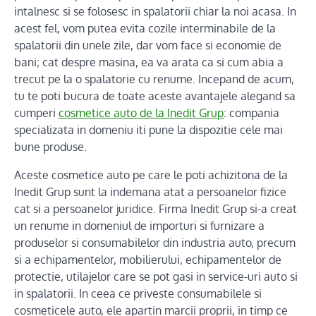
intalnesc si se folosesc in spalatorii chiar la noi acasa. In
acest fel, vom putea evita cozile interminabile de la
spalatorii din unele zile, dar vom face si economie de
bani; cat despre masina, ea va arata ca si cum abia a
trecut pe la o spalatorie cu renume. Incepand de acum,
tu te poti bucura de toate aceste avantajele alegand sa
cumperi
cosmetice auto de la Inedit Grup
: compania
specializata in domeniu iti pune la dispozitie cele mai
bune produse.
Aceste cosmetice auto pe care le poti achizitona de la
Inedit Grup sunt la indemana atat a persoanelor fizice
cat si a persoanelor juridice. Firma Inedit Grup si-a creat
un renume in domeniul de importuri si furnizare a
produselor si consumabilelor din industria auto, precum
si a echipamentelor, mobilierului, echipamentelor de
protectie, utilajelor care se pot gasi in service-uri auto si
in spalatorii. In ceea ce priveste consumabilele si
cosmeticele auto, ele apartin marcii proprii, in timp ce