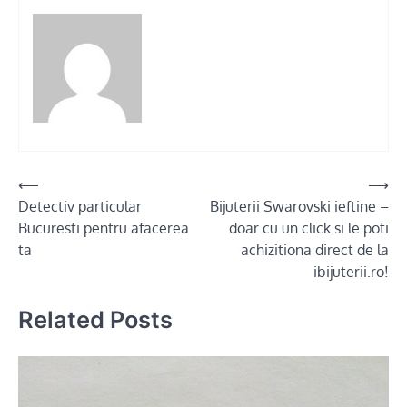
Post
⟵
⟶
Detectiv particular
Bijuterii Swarovski ieftine –
navigation
Bucuresti pentru afacerea
doar cu un click si le poti
ta
achizitiona direct de la
ibijuterii.ro!
Related Posts