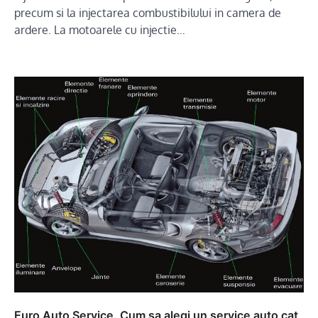
precum si la injectarea combustibilului in camera de
ardere. La motoarele cu injectie…
Euro Auto Service. Cum sa alegi un service auto cat