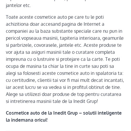
jantelor etc.
Toate aceste cosmetice auto pe care tu le poti
achizitiona doar accesand pagina de Internet a
companiei au la baza substante speciale care nu pun in
pericol vopseaua masinii, tapiteria interioara, geamurile
si parbrizele, covorasele, jantele etc. Aceste produse te
vor ajuta sa asiguri masinii tale o curatare completa
impreuna cu o lustruire si protejare ca la carte. Te poti
ocupa de masina ta chiar la tine in curte sau poti sa
alegi sa folosesti aceste cosmetice auto in spalatoria ta:
cu certitudine, clientii tai vor fi mai mult decat incantati,
iar acest lucru se va vedea si in profitul obtinut de tine.
Alege sa utilizezi doar produse de top pentru curatarea
si intretinerea masinii tale de la Inedit Grup!
Cosmetice auto de la Inedit Grup – solutii inteligente
la indemana oricui!