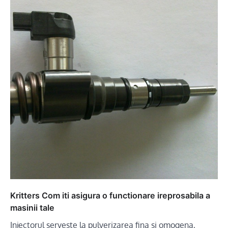
Kritters Com iti asigura o functionare ireprosabila a
masinii tale
Injectorul serveste la pulverizarea fina si omogena,