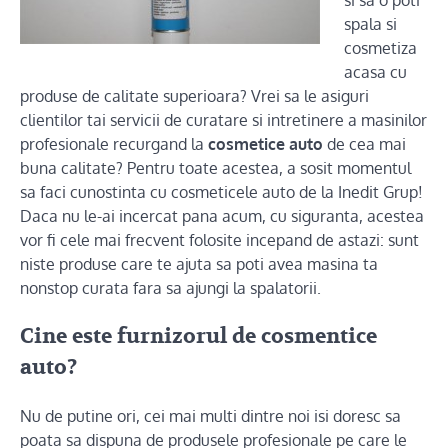
si sa o poti
spala si
cosmetiza
acasa cu
produse de calitate superioara? Vrei sa le asiguri
clientilor tai servicii de curatare si intretinere a masinilor
profesionale recurgand la
cosmetice auto
de cea mai
buna calitate? Pentru toate acestea, a sosit momentul
sa faci cunostinta cu cosmeticele auto de la Inedit Grup!
Daca nu le-ai incercat pana acum, cu siguranta, acestea
vor fi cele mai frecvent folosite incepand de astazi: sunt
niste produse care te ajuta sa poti avea masina ta
nonstop curata fara sa ajungi la spalatorii.
Cine este furnizorul de cosmentice
auto?
Nu de putine ori, cei mai multi dintre noi isi doresc sa
poata sa dispuna de produsele profesionale pe care le