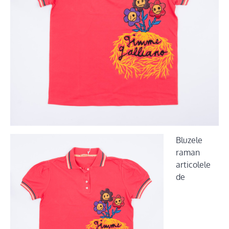
Bluzele
raman
articolele
de