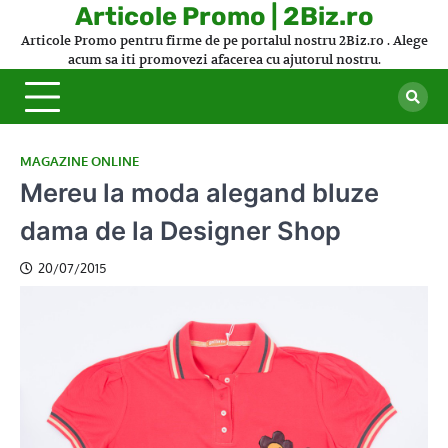
Skip
Articole Promo | 2Biz.ro
to
Articole Promo pentru firme de pe portalul nostru 2Biz.ro . Alege
content
acum sa iti promovezi afacerea cu ajutorul nostru.
MAGAZINE ONLINE
Mereu la moda alegand bluze
dama de la Designer Shop
20/07/2015