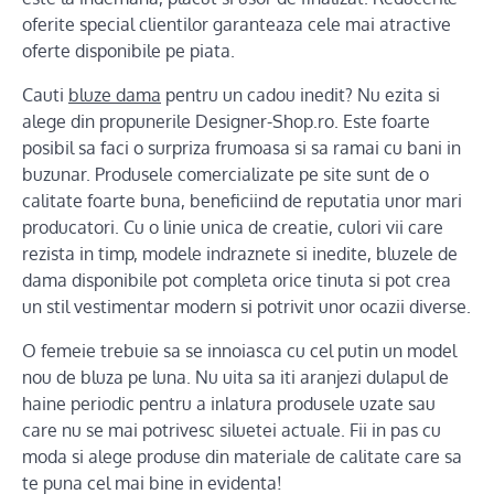
oferite special clientilor garanteaza cele mai atractive
oferte disponibile pe piata.
Cauti
bluze dama
pentru un cadou inedit? Nu ezita si
alege din propunerile Designer-Shop.ro. Este foarte
posibil sa faci o surpriza frumoasa si sa ramai cu bani in
buzunar. Produsele comercializate pe site sunt de o
calitate foarte buna, beneficiind de reputatia unor mari
producatori. Cu o linie unica de creatie, culori vii care
rezista in timp, modele indraznete si inedite, bluzele de
dama disponibile pot completa orice tinuta si pot crea
un stil vestimentar modern si potrivit unor ocazii diverse.
O femeie trebuie sa se innoiasca cu cel putin un model
nou de bluza pe luna. Nu uita sa iti aranjezi dulapul de
haine periodic pentru a inlatura produsele uzate sau
care nu se mai potrivesc siluetei actuale. Fii in pas cu
moda si alege produse din materiale de calitate care sa
te puna cel mai bine in evidenta!