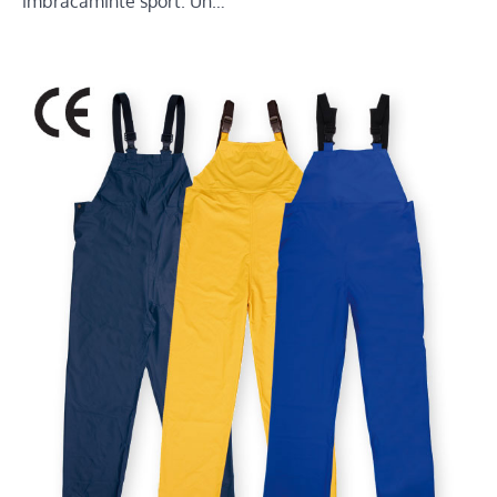
imbracaminte sport. Un…