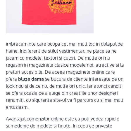
imbracaminte care ocupa cel mai mult loc in dulapul de
haine. Indiferent de stilul vestimentar, ne place sa ne
jucam cu modele, texturi si culori. De multe ori nu
regasim in magazinele clasice modele noi, atractive si la
preturi accesibile. De aceea magazinele online care
ofera
bluze dama
se bucura de cliente interesate de un
look nou si de ce nu, de multe ori unic. Iar atunci cand ti
se ofera ocazia de a alege din creatiile unor designeri
renumiti, cu siguranta site-ul va fi parcurs cu si mai mult
entuziasm.
Avantajul comenzilor online este ca poti vedea rapid o
sumedenie de modele si tinute. In ceea ce priveste