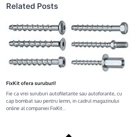
Related Posts
FixKit ofera suruburi!
Fie ca vrei suruburi autofiletante sau autoforante, cu
cap bombat sau pentru lemn, in cadrul magazinului
online al companiei FixKit…