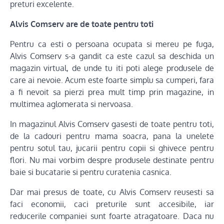
preturi excelente.
Alvis Comserv are de toate pentru toti
Pentru ca esti o persoana ocupata si mereu pe fuga,
Alvis Comserv s-a gandit ca este cazul sa deschida un
magazin virtual, de unde tu iti poti alege produsele de
care ai nevoie. Acum este foarte simplu sa cumperi, fara
a fi nevoit sa pierzi prea mult timp prin magazine, in
multimea aglomerata si nervoasa.
In magazinul Alvis Comserv gasesti de toate pentru toti,
de la cadouri pentru mama soacra, pana la unelete
pentru sotul tau, jucarii pentru copii si ghivece pentru
flori. Nu mai vorbim despre produsele destinate pentru
baie si bucatarie si pentru curatenia casnica.
Dar mai presus de toate, cu Alvis Comserv reusesti sa
faci economii, caci preturile sunt accesibile, iar
reducerile companiei sunt foarte atragatoare. Daca nu