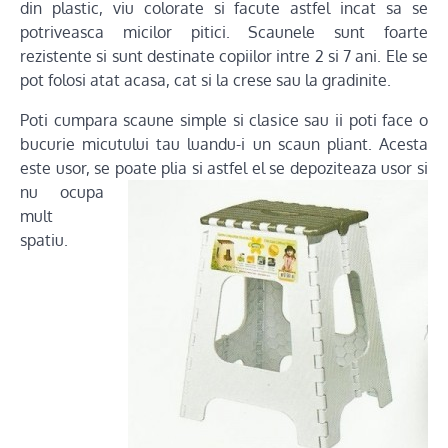
din plastic, viu colorate si facute astfel incat sa se
potriveasca micilor pitici. Scaunele sunt foarte
rezistente si sunt destinate copiilor intre 2 si 7 ani. Ele se
pot folosi atat acasa, cat si la crese sau la gradinite.
Poti cumpara scaune simple si clasice sau ii poti face o
bucurie micutului tau luandu-i un scaun pliant. Acesta
este usor, se poate plia si astfel el se
depoziteaza usor si
nu ocupa
mult
spatiu.