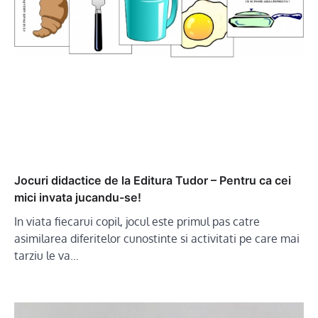
Jocuri didactice de la Editura Tudor – Pentru ca cei
mici invata jucandu-se!
In viata fiecarui copil, jocul este primul pas catre
asimilarea diferitelor cunostinte si activitati pe care mai
tarziu le va…