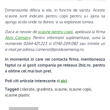
Dimensiunile difera si ele, in functie de varsta. Aceste
scaune sunt indicate pentru copii pentru a-i ajuta sa
ajunga acolo unde isi doresc si sa exploreze lumea.
Daca ai nevoie de
scaune pentru copii
, apeleaza la firma
Alvis Comserv
. Pentru informatii suplimentare, suna la
numerele 0264-421.223 si 0740-209.082 sau trimite un
e-mail pe adresa comenzi@produsemenaj.ro.
In momentul in care vei contacta firma, mentioneaza
faptul ca ai gasit compania pe reteaua 2biz.ro, pentru
a obtine cel mai bun pret.
Poti citi articole interesante si
aici
.
Tagged
colorate
,
gradinita
,
scaune
,
scaune copii
,
scaune plastic