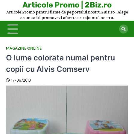
Skip
Articole Promo | 2Biz.ro
to
Articole Promo pentru firme de pe portalul nostru 2Biz.ro . Alege
content
acum sa iti promovezi afacerea cu ajutorul nostru.
MAGAZINE ONLINE
O lume colorata numai pentru
copii cu Alvis Comserv
17/06/2013