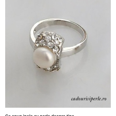
Ce spun inele cu perle despre tine