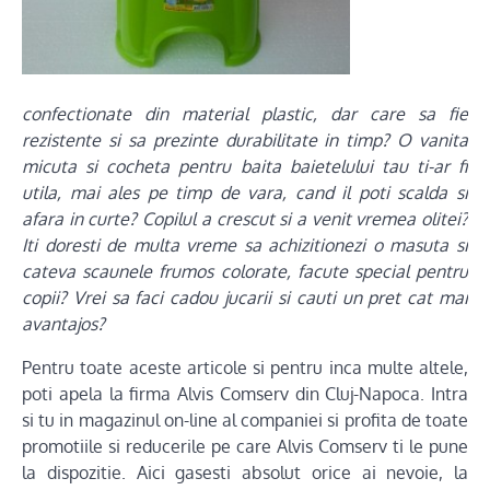
confectionate din material plastic, dar care sa fie
rezistente si sa prezinte durabilitate in timp? O vanita
micuta si cocheta pentru baita baietelului tau ti-ar fi
utila, mai ales pe timp de vara, cand il poti scalda si
afara in curte? Copilul a crescut si a venit vremea olitei?
Iti doresti de multa vreme sa achizitionezi o masuta si
cateva scaunele frumos colorate, facute special pentru
copii? Vrei sa faci cadou jucarii si cauti un pret cat mai
avantajos?
Pentru toate aceste articole si pentru inca multe altele,
poti apela la firma Alvis Comserv din Cluj-Napoca. Intra
si tu in magazinul on-line al companiei si profita de toate
promotiile si reducerile pe care Alvis Comserv ti le pune
la dispozitie. Aici gasesti absolut orice ai nevoie, la